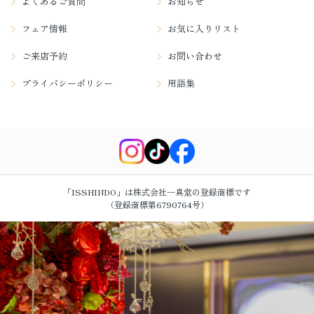
よくあるご質問
お知らせ
フェア情報
お気に入りリスト
ご来店予約
お問い合わせ
プライバシーポリシー
用語集
「ISSHINDO」は株式会社一真堂の登録商標です
（登録商標第6790764号）