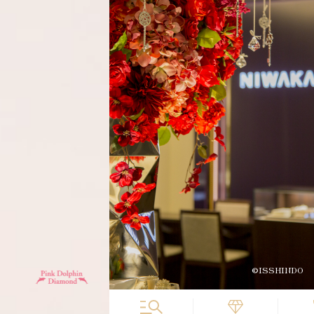
©ISSHINDO