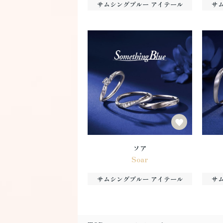
サムシングブルー アイテール
サ
ソア
Soar
サムシングブルー アイテール
サ