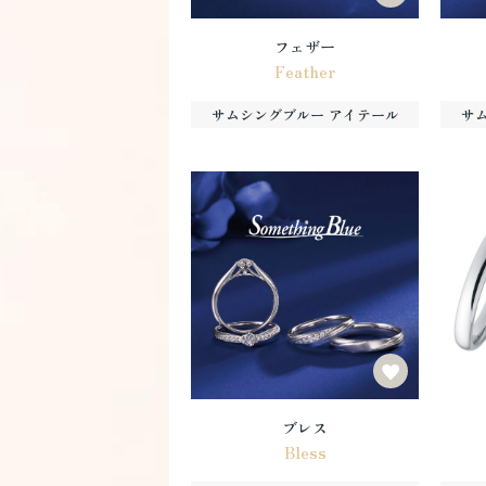
フェザー
Feather
サムシングブルー アイテール
サ
ブレス
Bless