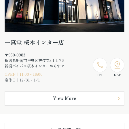
一真堂 桜木インター店
〒950-0983
新潟県新潟市中央区神道寺2丁目7-5
新潟バイパス桜木インターからすぐ
OPEN｜11:00～19:00
TEL
MAP
定休日｜12/31・1/1
View More