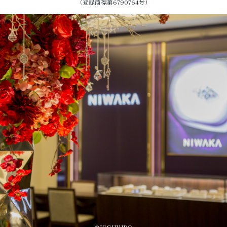
（登録商標第6790764号）
©ISSHINDO