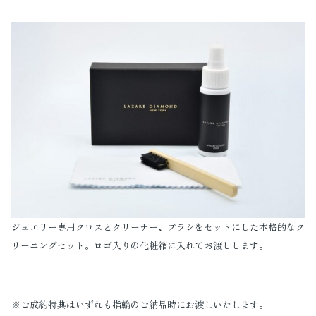
ジュエリー専用クロスとクリーナー、ブラシをセットにした本格的なク
リーニングセット。ロゴ入りの化粧箱に入れてお渡しします。
※ご成約特典はいずれも指輪のご納品時にお渡しいたします。