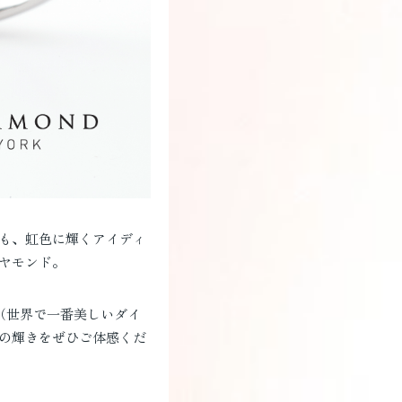
も、虹色に輝くアイディ
ヤモンド。
amond.”（世界で一番美しいダイ
の輝きをぜひご体感くだ