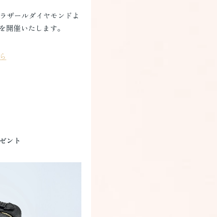
るラザールダイヤモンドよ
を開催いたします。
ら
ゼント