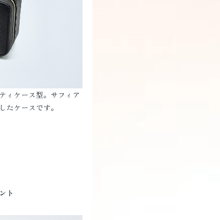
ティケース型。サフィア
したケースです。
ント