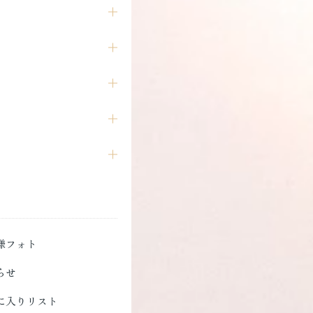
様フォト
らせ
に入りリスト