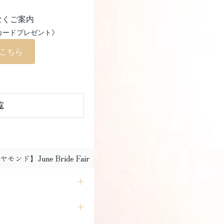
なくご案内
カードプレゼント》
はこちら
覧
ンド】June Bride Fair