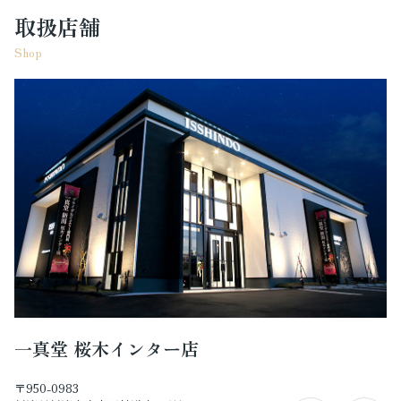
取扱店舗
Shop
一真堂 桜木インター店
〒950-0983