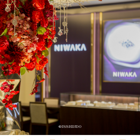
©ISSHINDO