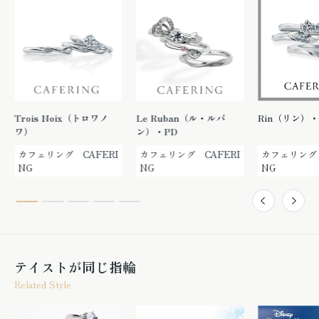
Trois Noix（トロワノ
Le Ruban（ル・ルバ
Rin（リン）・
ワ）
ン）・PD
カフェリング CAFERI
カフェリング CAFERI
カフェリング 
NG
NG
NG
テイストが同じ指輪
Related Style