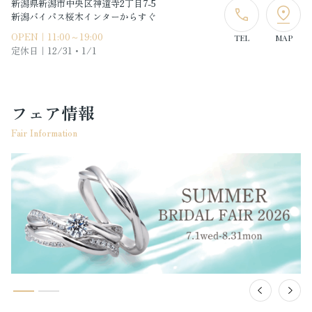
新潟県新潟市中央区神道寺2丁目7-5
新潟バイパス桜木インターからすぐ
OPEN｜11:00～19:00
TEL
MAP
定休日｜
12/31・1/1
フェア情報
Fair Information