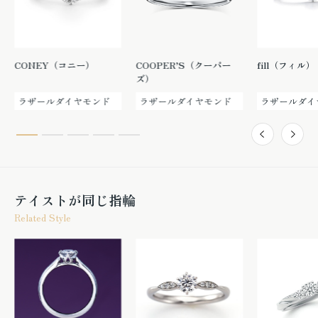
CONEY（コニー）
COOPER’S（クーパー
fill（フィル）
ズ）
ラザールダイヤモンド
ラザールダイヤモンド
ラザールダイ
テイストが同じ指輪
Related Style