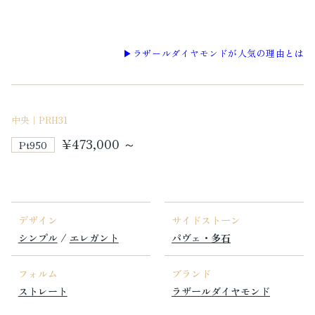
▶︎ラザールダイヤモンドが人気の理由とは
中央｜PRH31
¥473,000 ～
Pt950
デザイン
サイドストーン
シンプル
/
エレガント
パヴェ・多石
フォルム
ブランド
ストレート
ラザールダイヤモンド