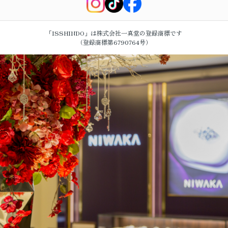
「ISSHINDO」は株式会社一真堂の登録商標です
（登録商標第6790764号）