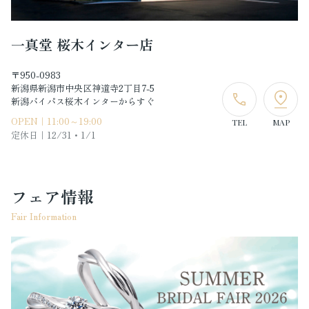
一真堂 桜木インター店
〒950-0983
新潟県新潟市中央区神道寺2丁目7-5
新潟バイパス桜木インターからすぐ
OPEN｜11:00～19:00
TEL
MAP
定休日｜
12/31・1/1
フェア情報
Fair Information