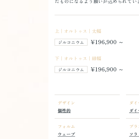
たものになるよう願いが込められてい
上｜オルトゥス｜太幅
¥196,900 ～
ジルコニウム
下｜オルトゥス｜細幅
¥196,900 ～
ジルコニウム
デザイン
ダイ
個性的
ダイ
フォルム
ブラ
ウェーブ
ソラ