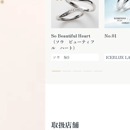
RESONANSE （レゾナ
So Beautiful Heart
No.01
ンス）
（ソウ ビューティフ
ル ハート）
N.Y. NIWAKA
ソウ SO
ICEBLUE L
取扱店舗