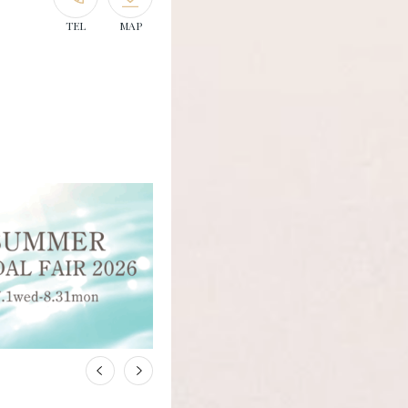
TEL
MAP