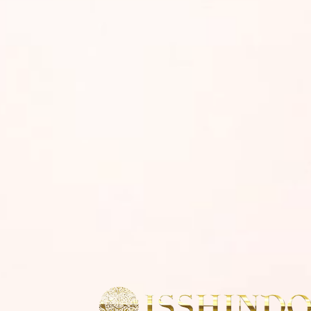
LUCIA（ルチア）
CONTRAIL（コントレ
イル）
ソラ SORA
ソラ SORA