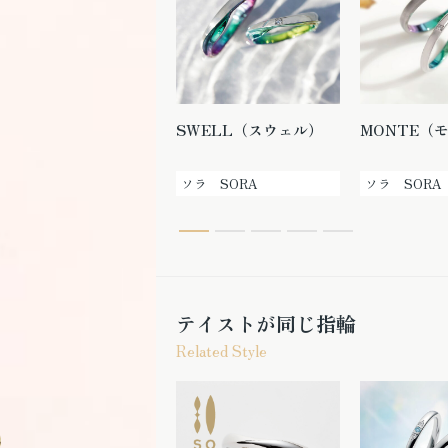
RIPPLE（リップル）
SWELL（スウェル）
MONTE（
ソラ SORA
ソラ SORA
ソラ SORA
テイストが同じ指輪
Related Style