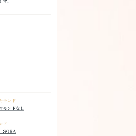
ます。
ヤモンド
ヤモンドなし
ンド
 SORA