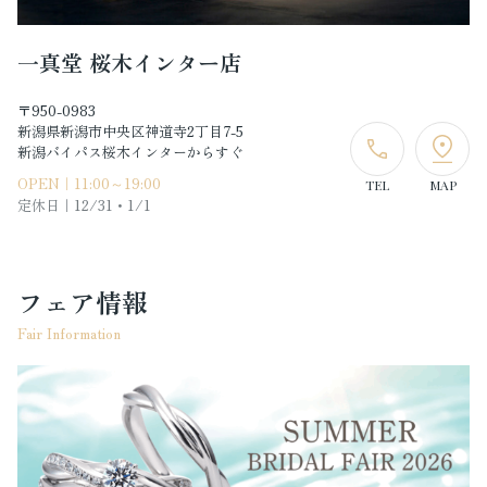
一真堂 桜木インター店
〒950-0983
新潟県新潟市中央区神道寺2丁目7-5
新潟バイパス桜木インターからすぐ
OPEN｜11:00～19:00
TEL
MAP
定休日｜
12/31・1/1
フェア情報
Fair Information