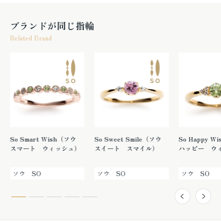
ブランドが同じ指輪
Related Brand
So Smart Wish（ソウ
So Sweet Smile（ソウ
So Happy 
スマート ウィッシュ）
スイート スマイル）
ハッピー ウ
ソウ SO
ソウ SO
ソウ SO