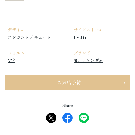
デザイン
サイドストーン
エレガント
/
キュート
1～3石
フォルム
ブランド
V字
モニッケンダム
ご来店予約
Share