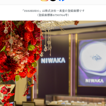
「ISSHINDO」は株式会社一真堂の登録商標です
（登録商標第6790764号）