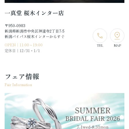
一真堂 桜木インター店
〒950-0983
新潟県新潟市中央区神道寺2丁目7-5
新潟バイパス桜木インターからすぐ
OPEN｜11:00～19:00
TEL
MAP
定休日｜
12/31・1/1
フェア情報
Fair Information