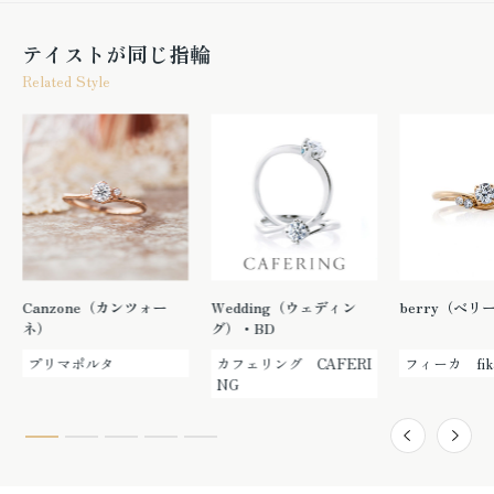
テイストが同じ指輪
Related Style
Canzone（カンツォー
Wedding（ウェディン
berry（ベリ
ネ）
グ）・BD
プリマポルタ
カフェリング CAFERI
フィーカ fik
NG