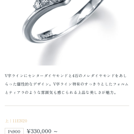
V字ラインにセンターダイヤモンドと4石のメレダイヤモンドをあし
らった個性的なデザイン。V字ライン特有のすっきりとしたフォルム
とティアラのような雰囲気も感じられる上品な美しさが魅力。
上｜11EN20
¥330,000 ～
Pt900