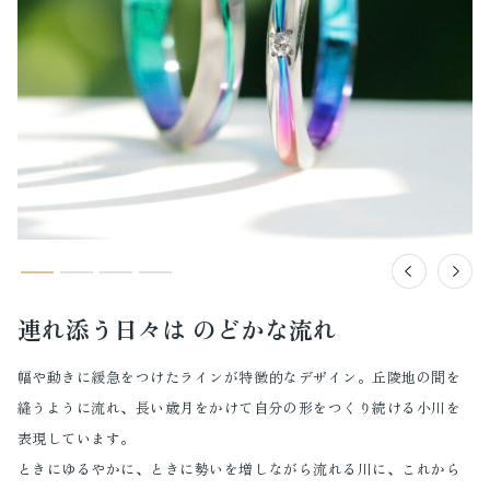
連れ添う日々は のどかな流れ
幅や動きに緩急をつけたラインが特徴的なデザイン。丘陵地の間を
縫うように流れ、長い歳月をかけて自分の形をつくり続ける小川を
表現しています。
ときにゆるやかに、ときに勢いを増しながら流れる川に、これから