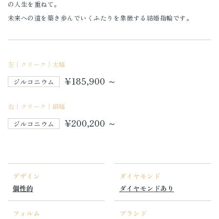
の人生を重ねて。
未来への道を築き歩んでいくふたりを象徴する結婚指輪です。
左｜クリーク｜太幅
¥185,900 ～
ジルコニウム
右｜クリーク｜細幅
¥200,200 ～
ジルコニウム
デザイン
ダイヤモンド
個性的
ダイヤモンドあり
フォルム
ブランド