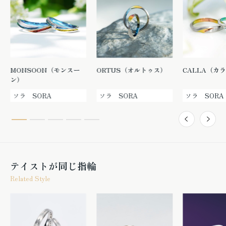
MONSOON（モンスー
ORTUS（オルトゥス）
CALLA（カ
ン）
ソラ SORA
ソラ SORA
ソラ SORA
テイストが同じ指輪
Related Style