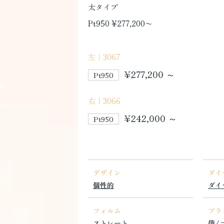
太タイプ
Pt950 ¥277,200〜
左｜3067
¥277,200 ～
Pt950
右｜3066
¥242,000 ～
Pt950
デザイン
ダイ
個性的
ダイ
フォルム
ブラ
ストレート
俄/