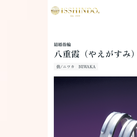
結婚指輪
八重霞（やえがすみ
俄/ニワカ NIWAKA