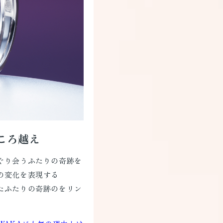
ころ越え
ぐり会うふたりの奇跡を
の変化を表現する
たふたりの奇跡のをリン