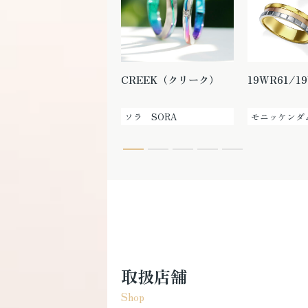
WRA024/WRB033
CREEK（クリーク）
19WR61/1
ロイヤル・アッシャー
ソラ SORA
モニッケンダ
取扱店舗
Shop