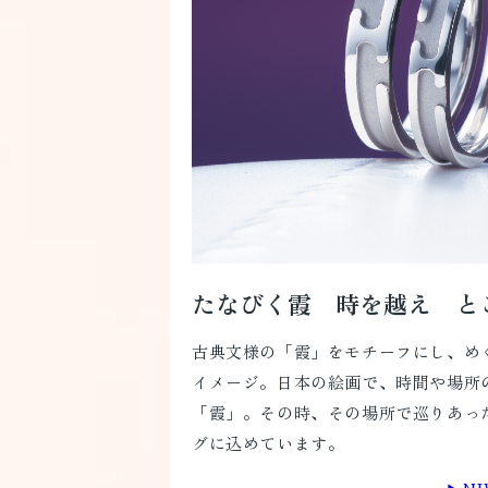
たなびく霞 時を越え と
古典文様の「霞」をモチーフにし、め
イメージ。日本の絵画で、時間や場所
「霞」。その時、その場所で巡りあっ
グに込めています。