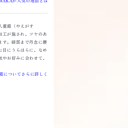
IWAKAが人気の理由とは
八重霞（やえがす
加工が施され、ツヤのあ
ます。細部まで丹念に磨
た目にうらはらに、なめ
気やお好みに合わせて、
。
重霞についてさらに詳しく