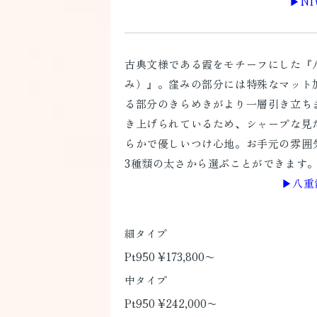
▶︎N
古典文様である霞をモチーフにした『
み）』。窪みの部分には特殊なマット
る部分のきらめきがより一層引き立ち
き上げられているため、シャープな見
らかで優しいつけ心地。お手元の雰囲
3種類の太さから選ぶことができます
▶︎八
細タイプ
Pt950 ¥173,800〜
中タイプ
Pt950 ¥242,000〜