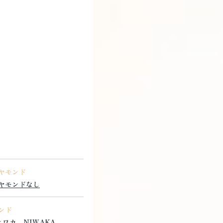
ヤモンド
ヤモンドなし
ンド
ニワカ NIWAKA