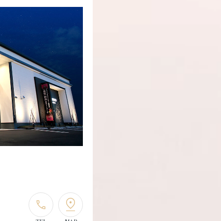
TEL
MAP