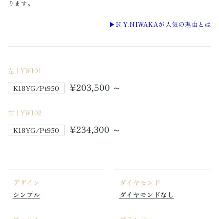
ります。
▶︎N.Y.NIWAKAが人気の理由とは
左｜YW101
¥203,500 ～
K18YG/Pt950
右｜YW102
¥234,300 ～
K18YG/Pt950
デザイン
ダイヤモンド
シンプル
ダイヤモンドなし