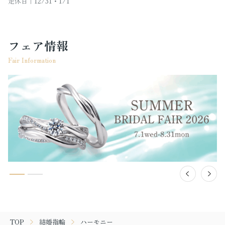
定休日｜
12/31・1/1
フェア情報
Fair Information
TOP
結婚指輪
ハーモニー