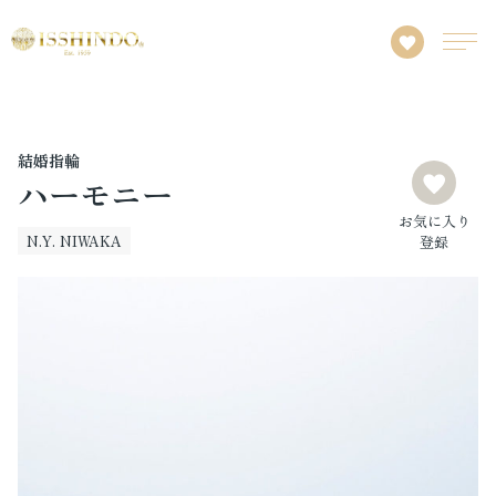
結婚指輪
ハーモニー
お気に入り
N.Y. NIWAKA
登録