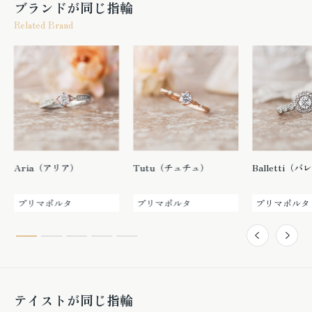
ブランドが同じ指輪
Related Brand
Aria（アリア）
Tutu（チュチュ）
Balletti（
プリマポルタ
プリマポルタ
プリマポルタ
テイストが同じ指輪