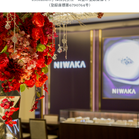
（登録商標第6790764号）