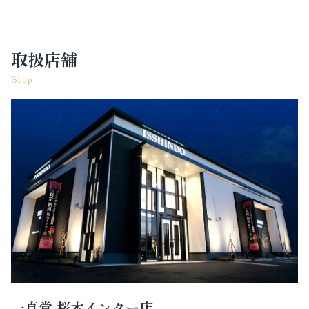
取扱店舗
Shop
一真堂 桜木インター店