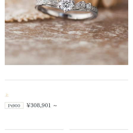
上
¥308,901 ～
Pt900