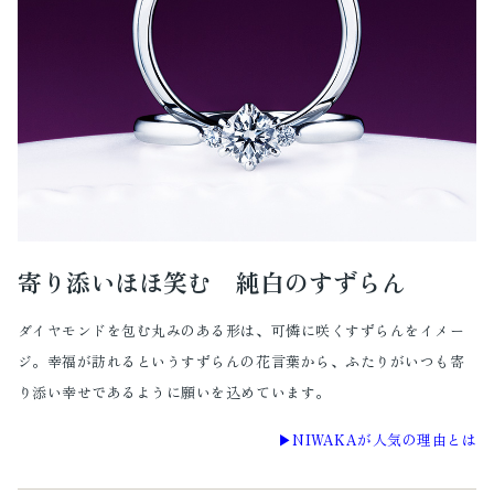
寄り添いほほ笑む 純白のすずらん
ダイヤモンドを包む丸みのある形は、可憐に咲くすずらんをイメー
ジ。幸福が訪れるというすずらんの花言葉から、ふたりがいつも寄
り添い幸せであるように願いを込めています。
▶︎NIWAKAが人気の理由とは