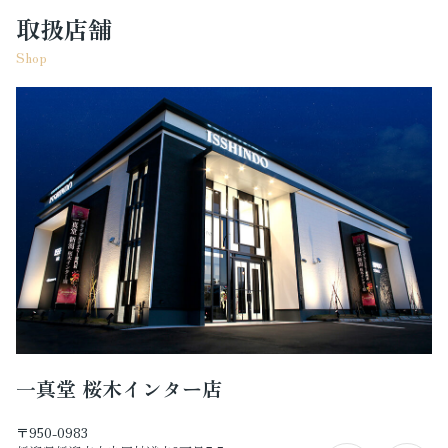
取扱店舗
Shop
一真堂 桜木インター店
〒950-0983