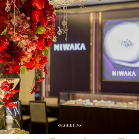
©ISSHINDO