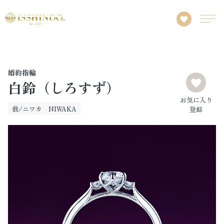
婚約指輪
白鈴（しろすず）
お気に入り
俄/ニワカ NIWAKA
登録