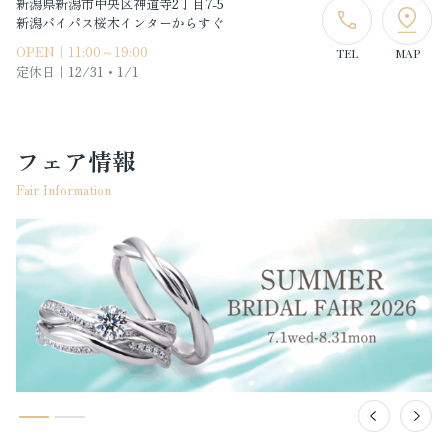
新潟県新潟市中央区神道寺2丁目7-5
新潟バイパス桜木インターからすぐ
OPEN｜11:00～19:00
TEL
MAP
定休日｜
12/31・1/1
フェア情報
Fair Information