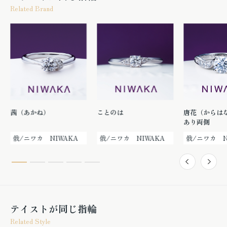
Related Brand
茜（あかね）
ことのは
唐花（からは
あり両側
俄/ニワカ NIWAKA
俄/ニワカ NIWAKA
俄/ニワカ N
テイストが同じ指輪
Related Style