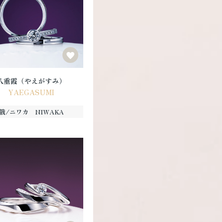
八重霞（やえがすみ）
YAEGASUMI
俄/ニワカ NIWAKA