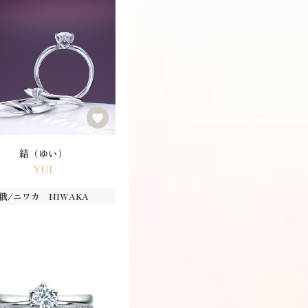
結（ゆい）
YUI
俄/ニワカ NIWAKA