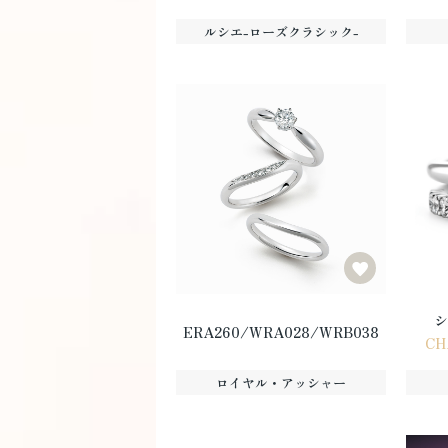
ルシエ-ローズクラシック-
シ
ERA260/WRA028/WRB038
CH
ロイヤル・アッシャー