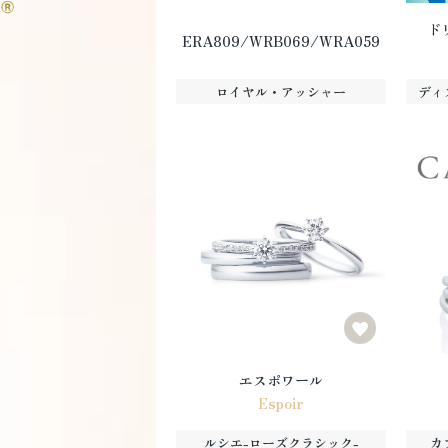
ド
ERA809/WRB069/WRA059
ロイヤル・アッシャー
ディ
エスポワール
Espoir
ルシエ-ローズクラシック-
カ