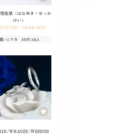
雪佳景（はなゆき・せっか
けい）
NAYUKI・SEKKAKEI
俄/ニワカ NIWAKA
318/WRA028/WRB038