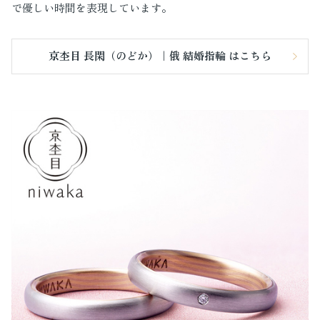
で優しい時間を表現しています。
京杢目 長閑（のどか）｜俄 結婚指輪 はこちら