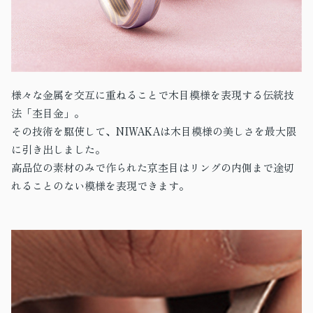
様々な金属を交互に重ねることで木目模様を表現する伝統技
法「杢目金」。
その技術を駆使して、NIWAKAは木目模様の美しさを最大限
に引き出しました。
高品位の素材のみで作られた京杢目はリングの内側まで途切
れることのない模様を表現できます。