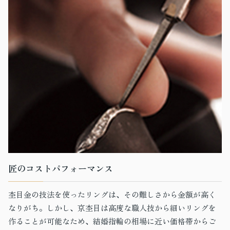
匠のコストパフォーマンス
杢目金の技法を使ったリングは、その難しさから金額が高く
なりがち。しかし、京杢目は高度な職人技から細いリングを
作ることが可能なため、結婚指輪の相場に近い価格帯からご