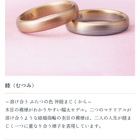
睦（むつみ）
～溶け合う ふたつの色 仲睦まじくから～
木目の模様がわかりやすい幅太モデル。二つのマテリアルが
溶け合うような結婚指輪の杢目の模様は、二人の人生が睦ま
じく一つに重なり合う様子を表現しています。