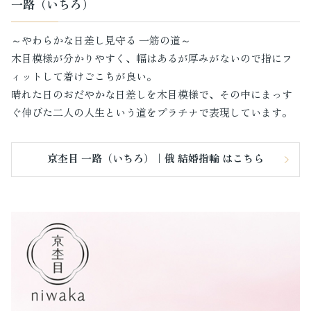
一路（いちろ）
～やわらかな日差し見守る 一筋の道～
木目模様が分かりやすく、幅はあるが厚みがないので指にフ
ィットして着けごこちが良い。
晴れた日のおだやかな日差しを木目模様で、その中にまっす
ぐ伸びた二人の人生という道をプラチナで表現しています。
京杢目 一路（いちろ）｜俄 結婚指輪 はこちら