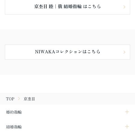
京杢目 睦｜俄 結婚指輪 はこちら
NIWAKAコレクションはこちら
TOP
京杢目
婚約指輪
結婚指輪