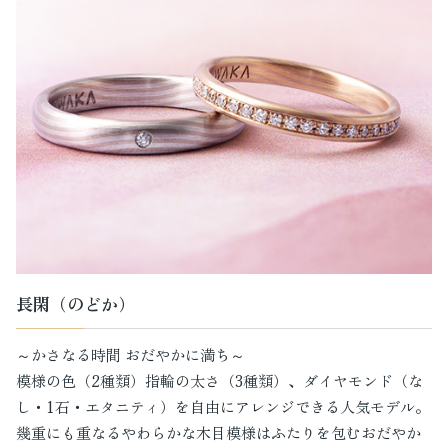
長閑（のどか）
～かさなる時間 おだやかに満ち～
模様の色（2種類）指輪の太さ（3種類）、ダイヤモンド（な
し・1石・エタニティ）を自由にアレンジできる人気モデル。
幾重にも重なるやわらかな木目模様はふたりを包むおだやか