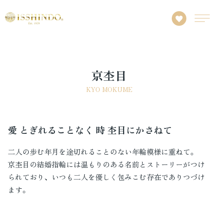
京杢目
KYO MOKUME
愛 とぎれることなく 時 杢目にかさねて
二人の歩む年月を途切れることのない年輪模様に重ねて。
京杢目の結婚指輪には温もりのある名前とストーリーがつけ
られており、いつも二人を優しく包みこむ存在でありつづけ
ます。