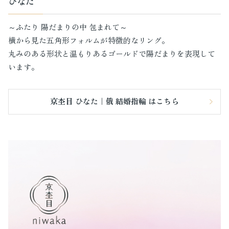
ひなた
～ふたり 陽だまりの中 包まれて～
横から見た五角形フォルムが特徴的なリング。
丸みのある形状と温もりあるゴールドで陽だまりを表現して
います。
京杢目 ひなた｜俄 結婚指輪 はこちら