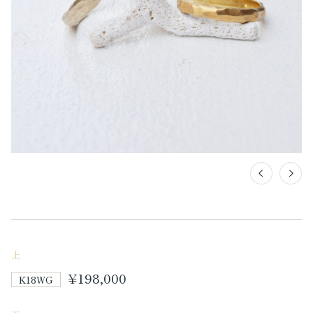
上
¥198,000
K18WG