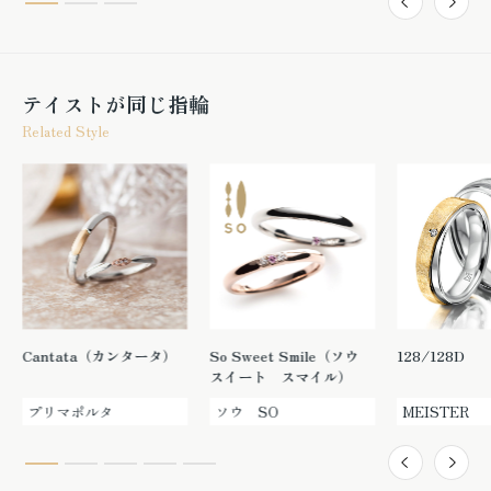
テイストが同じ指輪
Related Style
Cantata（カンタータ）
So Sweet Smile（ソウ
128/128D
スイート スマイル）
プリマポルタ
ソウ SO
MEISTER