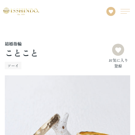
結婚指輪
ことこと
お気に入り
ソーイ
登録