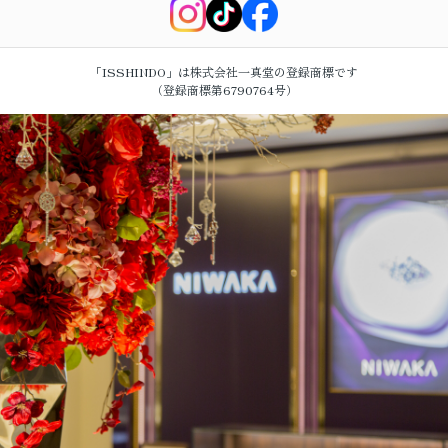
「ISSHINDO」は株式会社一真堂の登録商標です
（登録商標第6790764号）