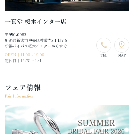
一真堂 桜木インター店
〒950-0983
新潟県新潟市中央区神道寺2丁目7-5
新潟バイパス桜木インターからすぐ
OPEN｜11:00～19:00
TEL
MAP
定休日｜
12/31・1/1
フェア情報
Fair Information