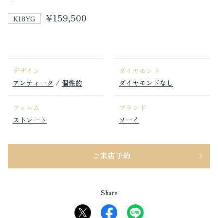
下
¥159,500
K18YG
デザイン
ダイヤモンド
アンティーク
/
個性的
ダイヤモンドなし
フォルム
ブランド
ストレート
ソーイ
ご来店予約
Share