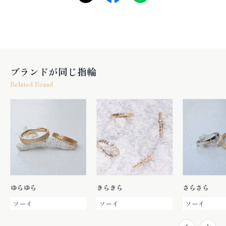
ブランドが同じ指輪
Related Brand
ゆらゆら
きらきら
さらさら
ソーイ
ソーイ
ソーイ