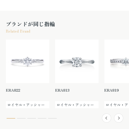
ブランドが同じ指輪
Related Brand
ERA822
ERA813
ERA819
ロイヤル・アッシャー
ロイヤル・アッシャー
ロイヤル・ア