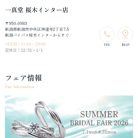
一真堂 桜木インター店
〒950-0983
新潟県新潟市中央区神道寺2丁目7-5
新潟バイパス桜木インターからすぐ
OPEN｜11:00～19:00
TEL
MAP
定休日｜
12/31・1/1
フェア情報
Fair Information