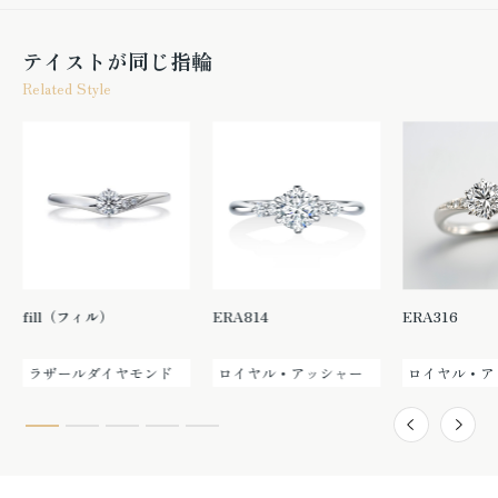
テイストが同じ指輪
Related Style
fill（フィル）
ERA814
ERA316
ラザールダイヤモンド
ロイヤル・アッシャー
ロイヤル・ア