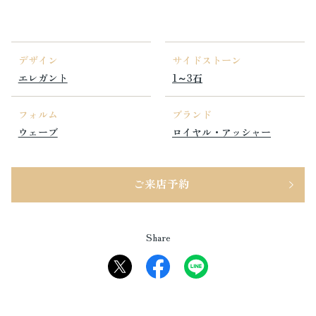
デザイン
サイドストーン
エレガント
1～3石
フォルム
ブランド
ウェーブ
ロイヤル・アッシャー
ご来店予約
Share