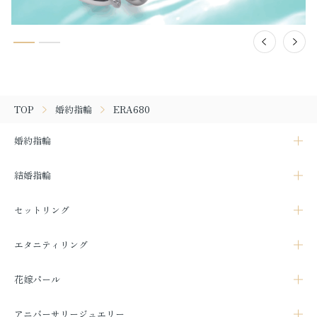
TOP
婚約指輪
ERA680
婚約指輪
結婚指輪
セットリング
エタニティリング
花嫁パール
アニバーサリージュエリー