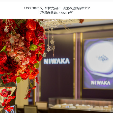
「ISSHINDO」は株式会社一真堂の登録商標です
（登録商標第6790764号）