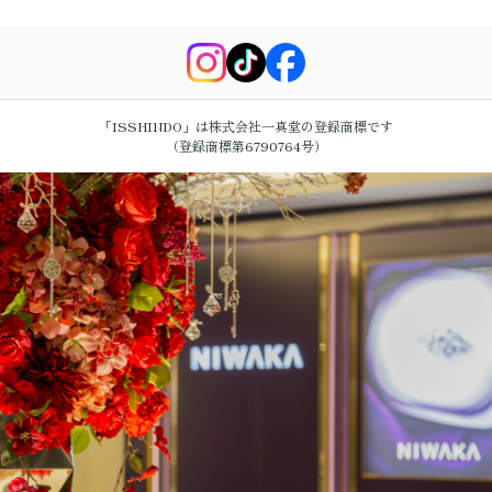
「ISSHINDO」は株式会社一真堂の登録商標です
（登録商標第6790764号）