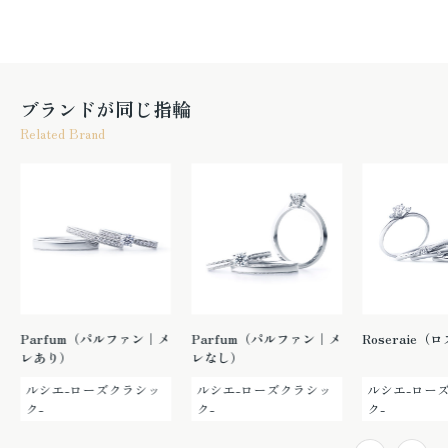
ブランドが同じ指輪
Related Brand
Parfum（パルファン｜メ
Parfum（パルファン｜メ
Roseraie（
レあり）
レなし）
ルシエ-ローズクラシッ
ルシエ-ローズクラシッ
ルシエ-ロー
ク-
ク-
ク-