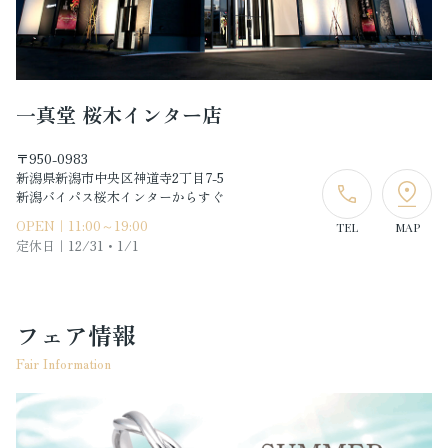
一真堂 桜木インター店
〒950-0983
新潟県新潟市中央区神道寺2丁目7-5
新潟バイパス桜木インターからすぐ
OPEN｜11:00～19:00
TEL
MAP
定休日｜
12/31・1/1
フェア情報
Fair Information