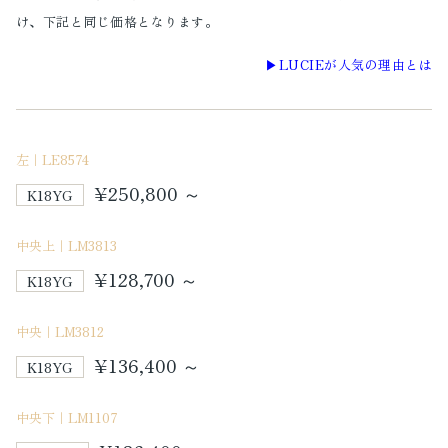
け、下記と同じ価格となります。
▶︎LUCIEが人気の理由とは
左｜LE8574
¥250,800 ～
K18YG
中央上｜LM3813
¥128,700 ～
K18YG
中央｜LM3812
¥136,400 ～
K18YG
中央下｜LM1107