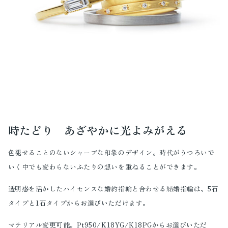
時たどり あざやかに光よみがえる
色褪せることのないシャープな印象のデザイン。時代がうつろいで
いく中でも変わらないふたりの想いを重ねることができます。
透明感を活かしたハイセンスな婚約指輪と合わせる結婚指輪は、5石
タイプと1石タイプからお選びいただけます。
マテリアル変更可能。Pt950/K18YG/K18PGからお選びいただ