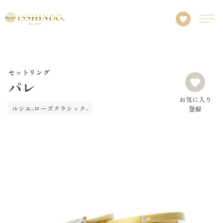
セットリング
パレ
お気に入り
ルシエ-ローズクラシック-
登録