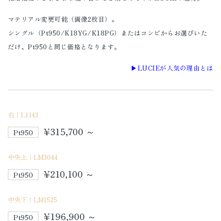
マテリアル変更可能（画像2枚目）。
シングル（Pt950/K18YG/K18PG）またはコンビからお選びいた
だけ、Pt950と同じ価格となります。
▶︎LUCIEが人気の理由とは
右｜L1143
¥315,700 ～
Pt950
中央上｜LM3044
¥210,100 ～
Pt950
中央下｜LM1525
¥196,900 ～
Pt950