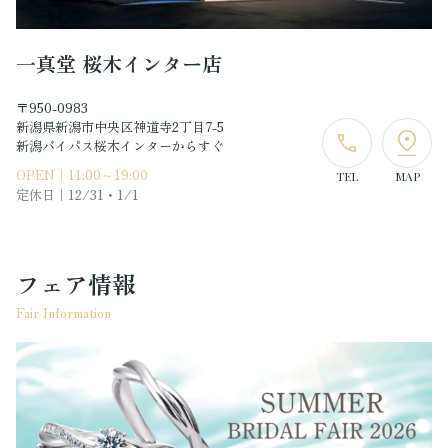
一真堂 桜木インター店
〒950-0983
新潟県新潟市中央区神道寺2丁目7-5
新潟バイパス桜木インターからすぐ
OPEN｜11:00～19:00
TEL
MAP
定休日｜
12/31・1/1
フェア情報
Fair Information