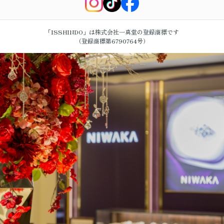
「ISSHINDO」は株式会社一真堂の登録商標です
（登録商標第6790764号）