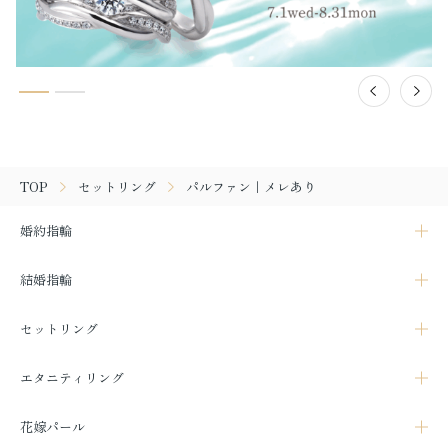
TOP
セットリング
パルファン｜メレあり
婚約指輪
結婚指輪
セットリング
エタニティリング
花嫁パール