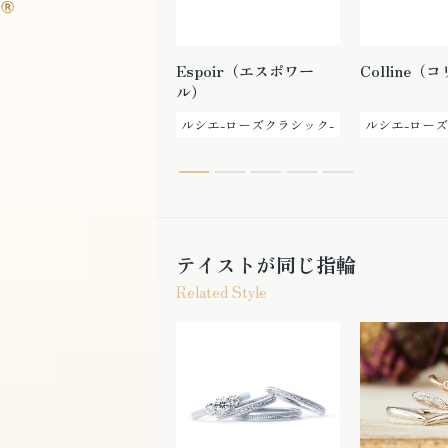
Palais（パレ）
Espoir（エスポワー
Colline（
ル）
ルシエ-ローズクラシック-
ルシエ-ローズクラシック-
ルシエ-ローズ
テイストが同じ指輪
Related Style