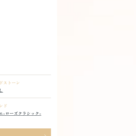
ドストーン
し
ンド
エ-ローズクラシック-