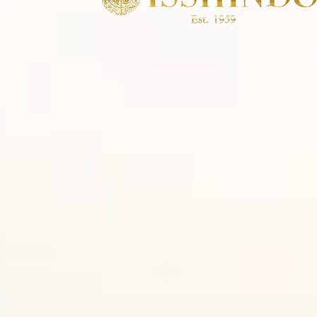
Pureté（ピュルテ）
Parfum（パルファン｜
メレあり）
ルシエ-ローズクラシック-
ルシエ-ローズクラシック-