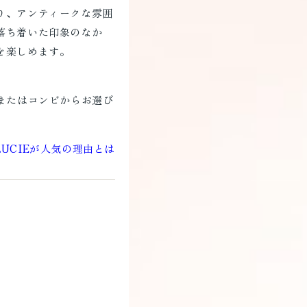
り、アンティークな雰囲
落ち着いた印象のなか
を楽しめます。
G）またはコンビからお選び
。
︎LUCIEが人気の理由とは