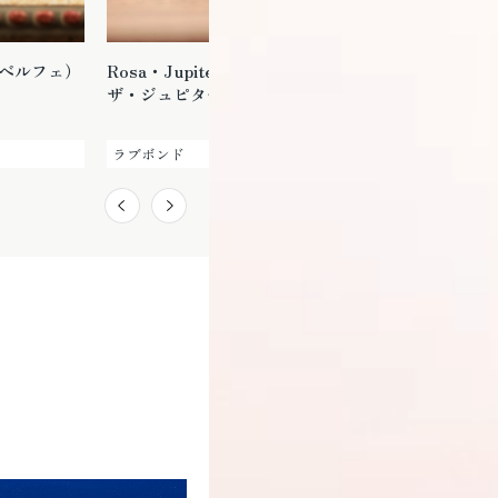
（ベルフェ）
Rosa・Jupiter（ロー
Ribon・Love＆Note
ザ・ジュピター）
（リボン・ラブノー
ト）
ラブボンド
ラブボンド