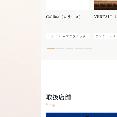
TKUPATHIE（トゥク
Colline（コリーヌ）
VERFAIT
パティ）
アンティック
ルシエ-ローズクラシック-
アンティック
取扱店舗
Shop