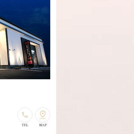
TEL
MAP