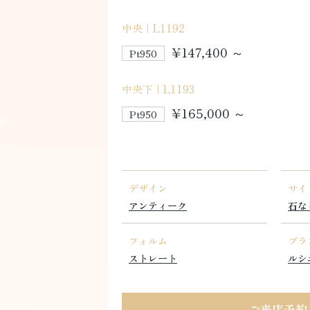
中央｜L1192
¥147,400 ～
Pt950
中央下｜L1193
¥165,000 ～
Pt950
デザイン
サイ
アンティーク
石な
フォルム
ブラ
ストレート
ルシ
ご来店予約