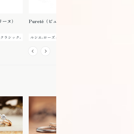
コリーヌ）
Pureté（ピュルテ）
Parfum（パルファン｜
メレあり）
クラシック-
ルシエ-ローズクラシック-
ルシエ-ローズクラシック-