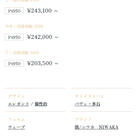
¥243,100 ～
Pt950
中央｜結婚指輪 3399
¥242,000 ～
Pt950
下｜結婚指輪 3400
¥203,500 ～
Pt950
デザイン
サイドストーン
エレガント
/
個性的
パヴェ・多石
フォルム
ブランド
ウェーブ
俄/ニワカ NIWAKA