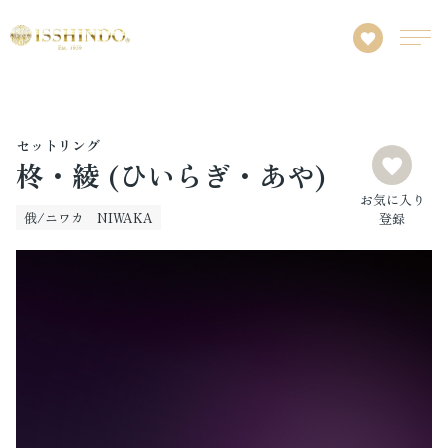
セットリング
柊・綾 (ひいらぎ・あや)
お気に入り
俄/ニワカ NIWAKA
登録