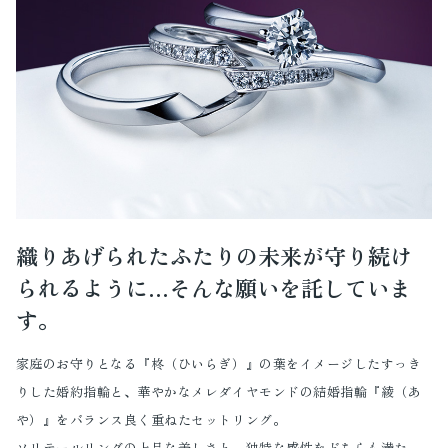
織りあげられたふたりの未来が守り続け
られるように…そんな願いを託していま
す。
家庭のお守りとなる『柊（ひいらぎ）』の葉をイメージしたすっき
りした婚約指輪と、華やかなメレダイヤモンドの結婚指輪『綾（あ
や）』をバランス良く重ねたセットリング。
ソリテールリングの上品な美しさと、独特な感性をどちらも満た