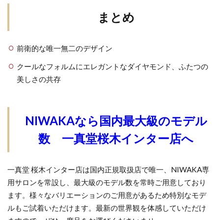
まとめ
前衛的な唯一無二のデザイン
クールなフォルムにエレガントなダイヤモンド、ふたつの
美しさの共存
NIWAKAなら国内最大級のモデル
数 一真堂桜木インター店へ
一真堂 桜木インター店は国内正規取扱店で唯一、NIWAKA専
用サロンを常設し、最大級のモデル数を常時ご用意しており
ます。様々なバリエーションのご用意があるため特別なモデ
ルもご試着いただけます。最新の世界観を体感していただけ