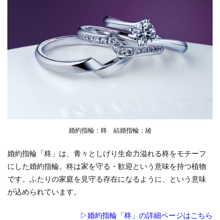
婚約指輪：柊 結婚指輪：綾
婚約指輪「柊」は、青々としげり生命力溢れる柊をモチーフ
にした婚約指輪。柊は家を守る・歓迎という意味を持つ植物
です。ふたりの家庭を見守る存在になるように、という意味
が込められています。
▷婚約指輪「柊」の詳細ページはこちら