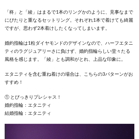
「柊」と「綾」はまるで1本のリングかのように、見事なまで
にぴたりと重なるセットリング。それぞれ1本で着けても綺麗
ですが、思わず2本着けしたくなってしまいます。
婚約指輪は1粒ダイヤモンドのデザインなので、ハーフエタニ
ティのラグジュアリーさに負けず、婚約指輪らしい堂々たる
風格を感じます。「綾」とも調和がとれ、上品な印象に。
エタニティを含む重ね着けの場合は、こちらの3パターンがお
すすめ！
① とびっきりプレシャス！
婚約指輪：エタニティ
結婚指輪：エタニティ