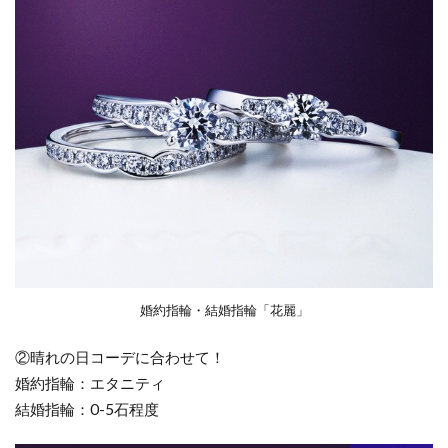
婚約指輪・結婚指輪「花麗」
②晴れの日コーデに合わせて！
婚約指輪：エタニティ
結婚指輪：0-5石程度