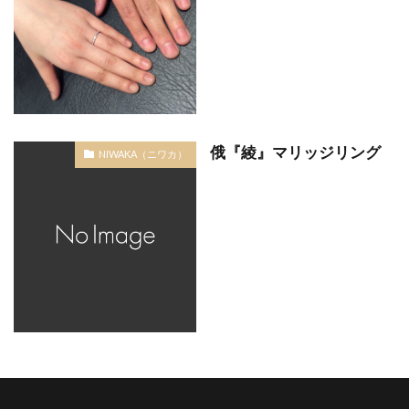
俄『綾』マリッジリング
NIWAKA（ニワカ）