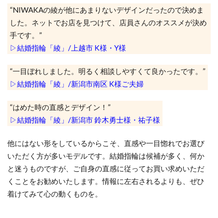
“NIWAKAの綾が他にあまりないデザインだったので決めま
した。ネットでお店を見つけて、店員さんのオススメが決め
手です。”
▷結婚指輪「綾」/上越市 K様・Y様
“一目ぼれしました。明るく相談しやすくて良かったです。”
▷結婚指輪「綾」/新潟市南区 K様ご夫婦
“はめた時の直感とデザイン！”
▷結婚指輪「綾」/新潟市 鈴木勇士様・祐子様
他にはない形をしているからこそ、直感や一目惚れでお選び
いただく方が多いモデルです。結婚指輪は候補が多く、何か
と迷うものですが、ご自身の直感に従ってお買い求めいただ
くことをお勧めいたします。情報に左右されるよりも、ぜひ
着けてみて心の動くものを。