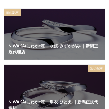
前の記事
NIWAKA(にわか/俄) 水鏡-みずかがみ-｜新潟正
規代理店
次の記事
NIWAKA(にわか/俄) 単衣-ひとえ-｜新潟正規代
理店