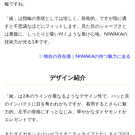
輪ですね。
「綾」は指輪の形状としては珍しく、前衛的。ですが指に通
すと不思議なほどにフィットします。見た目のシャープさと
は裏腹に、しっとりと吸い付くような着け心地。NIWAKAの
技術力が光る1本です。
▷独自の存在感｜NIWAKAの持つ魅力に迫る
デザイン紹介
「綾」は2本のラインが重なるようなデザイン性で、パッと見
のインパクトに目を奪われがちですが、着用するとさらに魅
力的。左手の骨格にすっとなじみ、華やかなダイヤモンドが
エレガントです。
またダイヤモンドはハーフエタニティタイプとなしタイプの2