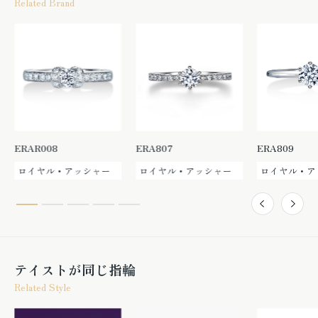
Related Brand
ERAR008
ERA807
ERA809
ロイヤル・アッシャー
ロイヤル・アッシャー
ロイヤル・ア
テイストが同じ指輪
Related Style