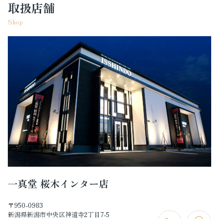
取扱店舗
Shop
一真堂 桜木インター店
〒950-0983
新潟県新潟市中央区神道寺2丁目7-5