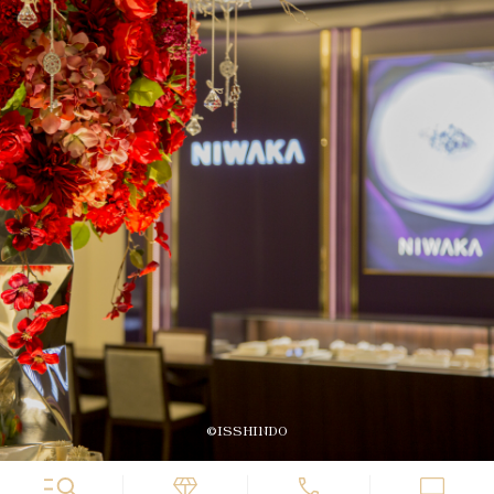
©ISSHINDO