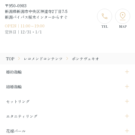
〒950-0983
新潟県新潟市中央区神道寺2丁目7-5
新潟バイパス桜木インターからすぐ
OPEN｜11:00～19:00
TEL
MAP
定休日｜
12/31・1/1
TOP
レコメンドコンテンツ
ポンテヴェキオ
婚約指輪
結婚指輪
セットリング
エタニティリング
花嫁パール