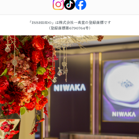
「ISSHINDO」は株式会社一真堂の登録商標です
（登録商標第6790764号）