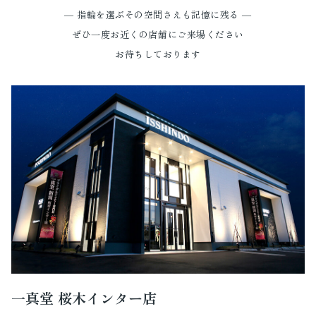
― 指輪を選ぶその空間さえも記憶に残る ―
ぜひ一度お近くの店舗にご来場ください
お待ちしております
一真堂 桜木インター店