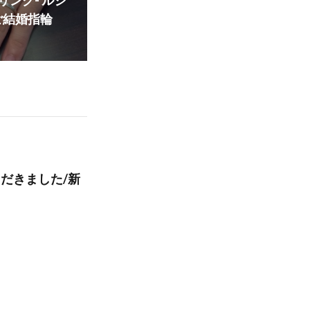
リング- ルシ
ご結婚指輪
だきました/新