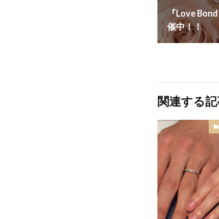
『Love Bo
催中！！
関連する記