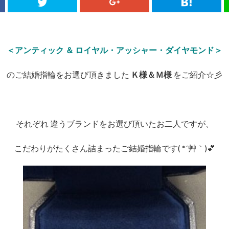
＜アンティック ＆ ロイヤル・アッシャー・ダイヤモンド＞
のご結婚指輪をお選び頂きました
Ｋ様＆Ｍ様
をご紹介☆彡
それぞれ 違うブランドをお選び頂いたお二人ですが、
こだわりがたくさん詰まったご結婚指輪です( *´艸｀)💕