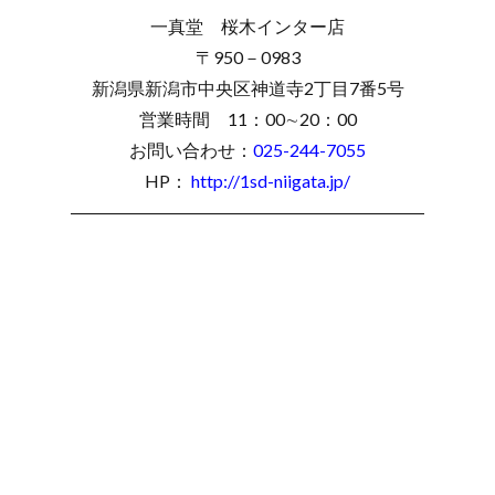
一真堂 桜木インター店
〒950－0983
新潟県新潟市中央区神道寺2丁目7番5号
営業時間 11：00∼20：00
お問い合わせ：
025-244-7055
HP：
http://1sd-niigata.jp/
――――――――――――――――――――