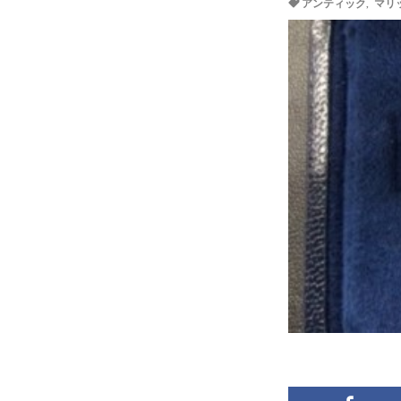
アンティック
,
マリ