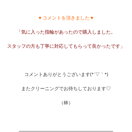
♥ コメントを頂きました ♥
「気に入った指輪があったので購入しました。
スタッフの方も丁寧に対応してもらって良かったです」
コメントありがとうございます(*´▽｀*)
またクリーニングでお待ちしております♡
（林）
――――――――――――――――――――