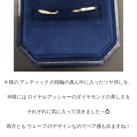
Ｋ様の アンティック の指輪の真ん中に入ったツヤ消しを、
Ｍ様には ロイヤルアッシャーのダイヤモンドの美しさを
それぞれに気に入って頂きました～💍
両方とも ウェーブ のデザインなのでペア感も出ますね！