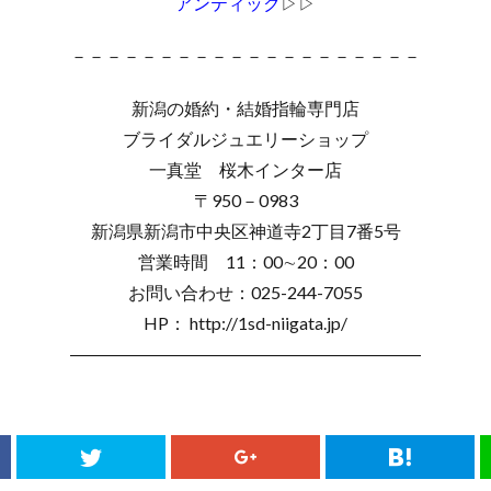
アンティック
▷▷
－－－－－－－－－－－－－－－－－－－－
新潟の婚約・結婚指輪専門店
ブライダルジュエリーショップ
一真堂 桜木インター店
〒950－0983
新潟県新潟市中央区神道寺2丁目7番5号
営業時間 11：00∼20：00
お問い合わせ：025-244-7055
HP： http://1sd-niigata.jp/
――――――――――――――――――――