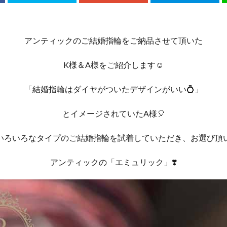
アンティックのご結婚指輪をご納品させて頂いた
K様＆A様をご紹介します☺️
「結婚指輪はダイヤがついたデザインがいい💍」
とイメージされていたA様🎈
いろいろなタイプのご結婚指輪を試着していただき、お選び頂
アンティックの「エミュリック」❣️