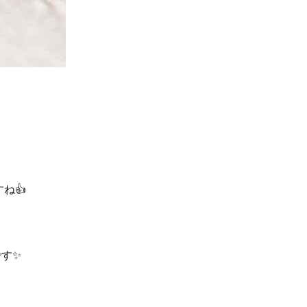
ね👍
す✨