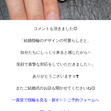
コメントも頂きました😊
「結婚指輪のデザインの可愛らしさと、
自分たちにしっくり来ると感じたから✨
笑顔で真摯な対応をしていただきました✨」
ありがとうございます☺️❣️
またご結婚式のお話も聞かせてくださいね😉
一真堂で指輪を見る・探す▷▷ご予約フォームへ