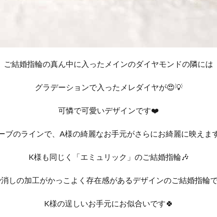
ご結婚指輪の真ん中に入ったメインのダイヤモンドの隣には
グラデーションで入ったメレダイヤが😍💡
可憐で可愛いデザインです❤️
ーブのラインで、A様の綺麗なお手元がさらにお綺麗に映えます
K様も同じく「エミュリック」のご結婚指輪🎶
や消しの加工がかっこよく存在感があるデザインのご結婚指輪で
K様の逞しいお手元にお似合いです🍀