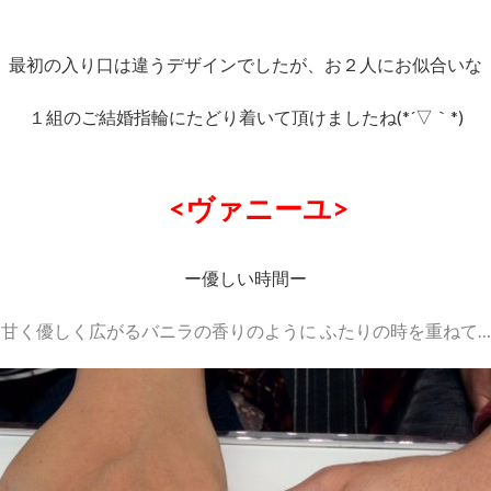
最初の入り口は違うデザインでしたが、お２人にお似合いな
１組のご結婚指輪にたどり着いて頂けましたね(*´▽｀*)
<ヴァニーユ>
ー優しい時間ー
甘く優しく広がるバニラの香りのように ふたりの時を重ねて…