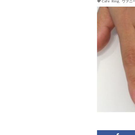
Cafe Ring
,
ヴァニ