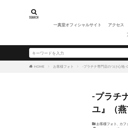
一真堂オフィシャルサイト
アクセス
お客様フォト
-プラチナ専門店のつけ心地- 
HOME
-プラチナ
ユ』（燕
お客様フォト
,
カフ