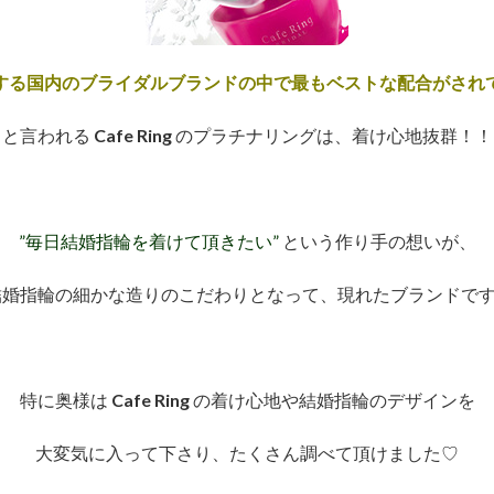
存する国内のブライダルブランドの中で最もベストな配合がされて
と言われる
Cafe Ring
のプラチナリングは、着け心地抜群！！
”毎日結婚指輪を着けて頂きたい”
という作り手の想いが、
結婚指輪の細かな造りのこだわりとなって、現れたブランドです
特に奥様は
Cafe Ring
の着け心地や結婚指輪のデザインを
大変気に入って下さり、たくさん調べて頂けました♡