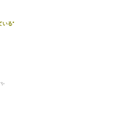
いる”
✨