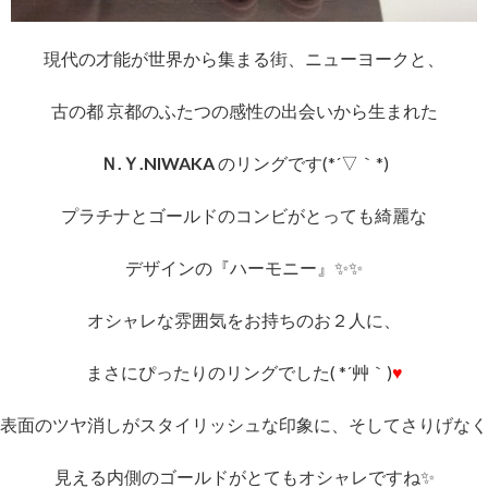
現代の才能が世界から集まる街、ニューヨークと、
古の都 京都のふたつの感性の出会いから生まれた
Ｎ.Ｙ.NIWAKA
のリングです(*´▽｀*)
プラチナとゴールドのコンビがとっても綺麗な
デザインの『ハーモニー』✨✨
オシャレな雰囲気をお持ちのお２人に、
まさにぴったりのリングでした( *´艸｀)
♥
表面のツヤ消しがスタイリッシュな印象に、そしてさりげなく
見える内側のゴールドがとてもオシャレですね✨