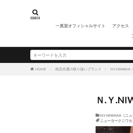
一真堂オフィシャルサイト
アクセス
両店共通の取り扱いブランド
N.Y.NIWA
HOME
Ｎ.Ｙ.
N.Y.NIWAKA（
ニューヨークニワカ