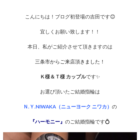
こんにちは！ブログ初登場の吉田です😊
宜しくお願い致します！！
本日、私がご紹介させて頂きますのは
三条市からご来店頂きました！
Ｋ様＆Ｔ様 カップル
です✨
お選び頂いたご結婚指輪は
Ｎ.Ｙ.NIWAKA（ニューヨーク ニワカ）
の
『ハーモニー』
のご結婚指輪です💍