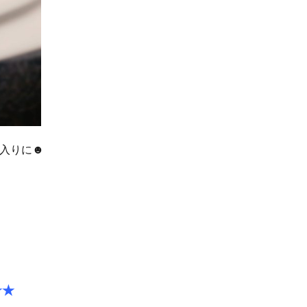
入りに☻
☆★