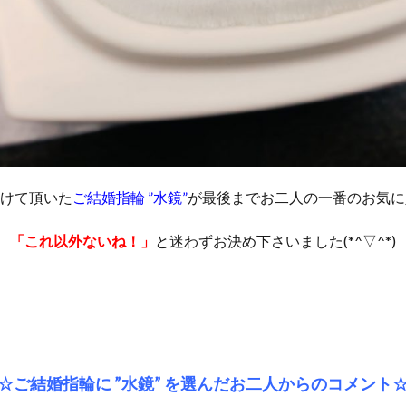
けて頂いた
ご結婚指輪 ”水鏡”
が最後までお二人の一番のお気に
「これ以外ないね！」
と迷わずお決め下さいました(*^▽^*)
☆
ご結婚指輪に ”水鏡”
を選んだお二人からのコメント