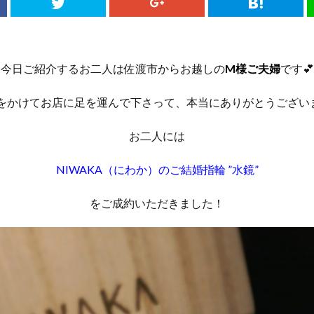
今日ご紹介するお二人は佐渡市からお越しの
M様ご夫婦
です💕
をかけてお店に足を運んで下さって、本当にありがとうござい
お二人には
NIWAKA（にわか）
の
ご結婚指輪 ”水鏡”
をご成約いただきました！