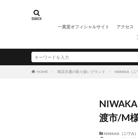
魚沼市NIWAKA
一真堂オフィシャルサイト
アクセス
両店共通の取り扱いブランド
NIWAKA（
HOME
NIWA
渡市/M
NIWAKA（ニワカ）