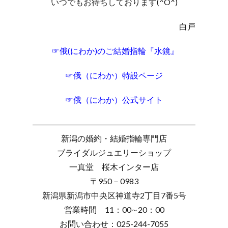
いつでもお待ちしております(^O^)
白戸
☞俄(にわか)のご結婚指輪『水鏡』
☞俄（にわか）特設ページ
☞俄（にわか）公式サイト
――――――――――――――――――――
新潟の婚約・結婚指輪専門店
ブライダルジュエリーショップ
一真堂 桜木インター店
〒950－0983
新潟県新潟市中央区神道寺2丁目7番5号
営業時間 11：00∼20：00
お問い合わせ：025-244-7055