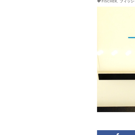
FISCHER
,
フィッシ