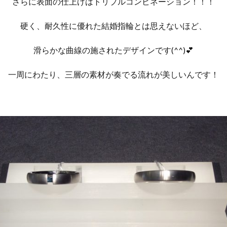
さらに表面の仕上げはトリプルコンビネーション！！！
硬く、耐久性に優れた結婚指輪とは思えないほど、
滑らかな曲線の施されたデザインです(^^)💕
一周にわたり、三層の素材が奏でる流れが美しいんです！