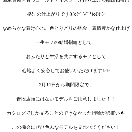
格別の仕上がりです(((o(*ﾟ▽ﾟ*)o)))♡
なめらかな着け心地、色とりどりの地金、表情豊かな仕上げ
一生モノの結婚指輪として、
おふたりと生活を共にするモノとして
心地よく安心してお使いいただけます✨✨
3月11日から期間限定で、
普段店頭にはないモデルをご用意しました！！
カタログでしか見ることのできなかった指輪が勢揃い
🌟
この機会にぜひ色んなモデルを見比べてください！