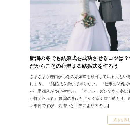
トロワノワデュー
ニューヨークニワ
ネッサンス
ハードプラチナ
ハーフエタニティ
バゲットカットダ
バレッティ
新潟の冬でも結婚式を成功させるコツは？
ピッチカ
ひ
だからこその心温まる結婚式を作ろう
ピンクサファイア
さまざまな理由から冬の結婚式を検討している人もい
ピンクダイヤモン
しょう。 『結婚式を急いでやりたい』 『仕事の関係で
ファンタジア
が一番都合がつけやすい』 『オフシーズンである冬は
フィナンシェ
が抑えられる』 新潟の冬はとにかく寒く雪も積もり、
い季節ですが、気遣いと工夫により冬の […]
フェアリープラチ
フォーエバーマー
続きを読
プオルッカ