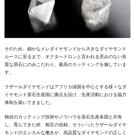
そのため、細かなメレダイヤモンドから大きなダイヤモンド
ルースに至るまで、オクタへドロンと言われる歪みのない良
質な原石にのみこだわり、最高のカッティングを施していま
す。
ラザールダイヤモンドはアフリカ諸国を中心とする様々なダ
イヤモンド原石生産国に拠点を設け、生産活動における協力
体制を築いてきました。
独自のカッティング技術やノウハウを原石生産各国と共有
し、育んできた絆、相互の信頼。そういったラザールダイヤ
モンドのエシカルな働きが、高品質なダイヤモンドの正しく