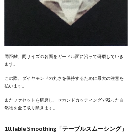
同距離、同サイズの各面をガードル面に沿って研磨していき
ます。
この際、ダイヤモンドの丸さを保持するために最大の注意を
払います。
またファセットを研磨し、セカンドカッティングで残った自
然物を全て取り除きます。
10.Table Smoothing「テーブルスムーシング」