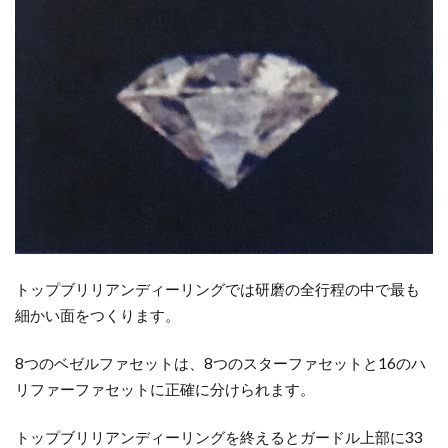
トップブリリアンディーリングでは研磨の全行程の中で最も
細かい面をつくります。
8つのベゼルファセットは、8つのスターファセットと16のハ
リファーファセットに正確に分けられます。
トップブリリアンディーリングを終えるとガードル上部に33