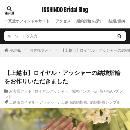
個性的
個性的一真堂
値段
側面ダイヤ
ISSHINDO Bridal Blog
入籍
入籍前にすること
入籍日決め方
一真堂オフィシャルサイト
アクセス
婚約指輪を探す
結婚指輪を
入籍準備
入籍準備 結婚指輪
八千代コースター
八重霞
内側
内側デザイン
冬の結婚式
凛
出雲崎
お客様フォト
【上越市】ロイヤル・アッシャーの結婚
HOME
刈羽村
初桜
初桜ピンクサファイア
別々のデザイン
刻印
加茂市
【上越市】ロイヤル・アッシャーの結婚指輪
加茂市結婚指輪
北欧
北海道
十日町
をお作りいただきました
十日町市
南蒲原郡
南魚沼市
南魚沼市フィッシャー
南魚沼市結婚指輪
単衣
お客様フォト
,
ロイヤルアッシャー
,
桜木インター店 取り扱いブラ
ンド
口コミ
可愛い結婚指輪
和
唐花
上越市ロイヤル・アッシャー
,
上越市結婚指輪
,
結婚指輪シンプル
地金
埋め込み
大人可愛い
天赦日
太
太い結婚指輪
妙高市
妙高市ロイヤル・アッシャー