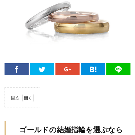
目次
1
ゴ
ー
ル
ゴールドの結婚指輪を選ぶなら
ド