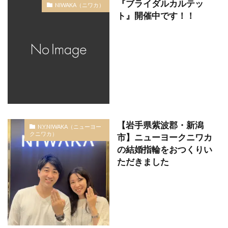
『ブライダルカルテッ
NIWAKA（ニワカ）
ト』開催中です！！
【岩手県紫波郡・新潟
N.Y.NIWAKA（ニューヨー
クニワカ）
市】ニューヨークニワカ
の結婚指輪をおつくりい
ただきました