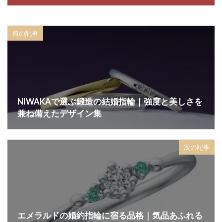
前の記事
NIWAKAで選ぶ鍛造の結婚指輪｜強度と美しさを
兼ね備えたデザイン集
次の記事
エメラルドの婚約指輪に宿る品格｜気品あふれる