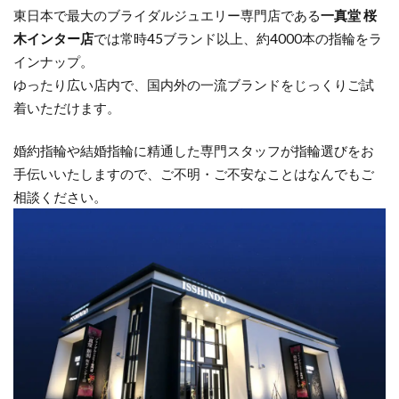
東日本で最大のブライダルジュエリー専門店である
一真堂 桜
木インター店
では常時45ブランド以上、約4000本の指輪をラ
インナップ。
ゆったり広い店内で、国内外の一流ブランドをじっくりご試
着いただけます。
婚約指輪や結婚指輪に精通した専門スタッフが指輪選びをお
手伝いいたしますので、ご不明・ご不安なことはなんでもご
相談ください。