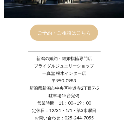
ご予約・ご相談はこちら
―――――――――――――――――
新潟の婚約・結婚指輪専門店
ブライダルジュエリーショップ
一真堂 桜木インター店
〒950-0983
新潟県新潟市中央区神道寺2丁目7-5
駐車場15台完備
営業時間 11：00∼19：00
定休日：12/31・1/1・第3水曜日
お問い合わせ：025-244-7055