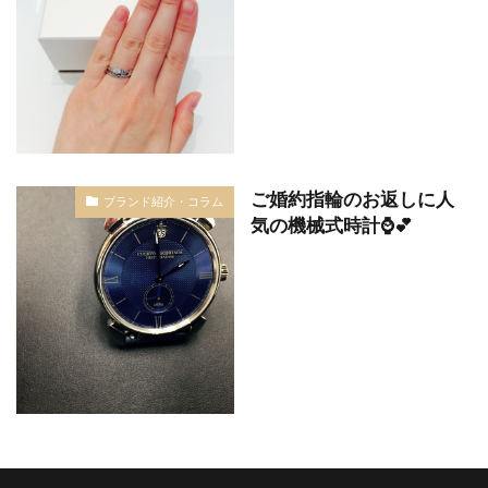
ご婚約指輪のお返しに人
ブランド紹介・コラム
気の機械式時計⌚️💕