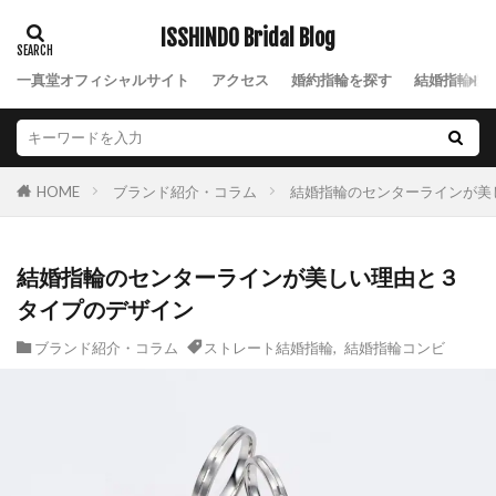
ISSHINDO Bridal Blog
一真堂オフィシャルサイト
アクセス
婚約指輪を探す
結婚指輪を
ブランド紹介・コラム
結婚指輪のセンターラインが美
HOME
結婚指輪のセンターラインが美しい理由と３
タイプのデザイン
ブランド紹介・コラム
ストレート結婚指輪
,
結婚指輪コンビ