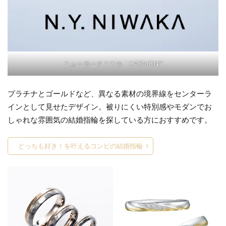
ニューヨークニワカ HARMONY
プラチナとゴールドなど、異なる素材の境界線をセンターラ
インとして見せたデザイン。被りにくい特別感やモダンでお
しゃれな雰囲気の結婚指輪を探している方におすすめです。
どっちも好き！を叶えるコンビの結婚指輪