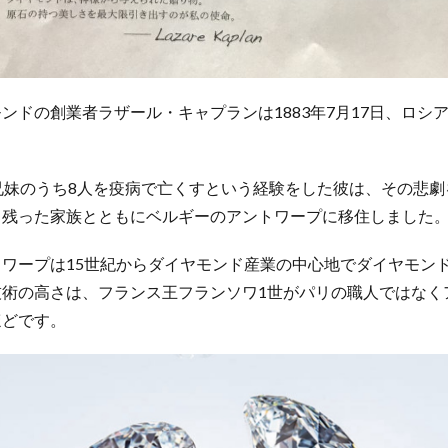
ンドの創業者ラザール・キャプランは1883年7月17日、ロシ
兄妹のうち8人を疫病で亡くすという経験をした彼は、その悲
き残った家族とともにベルギーのアントワープに移住しました
ワープは15世紀からダイヤモンド産業の中心地でダイヤモン
技術の高さは、フランス王フランソワ1世がパリの職人ではなく
ほどです。