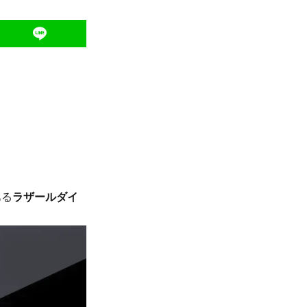
ある
ラザールダイ