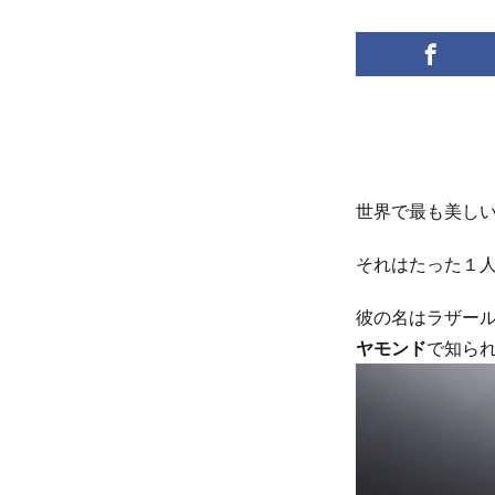
世界で最も美し
それはたった１
彼の名はラザー
ヤモンド
で知ら