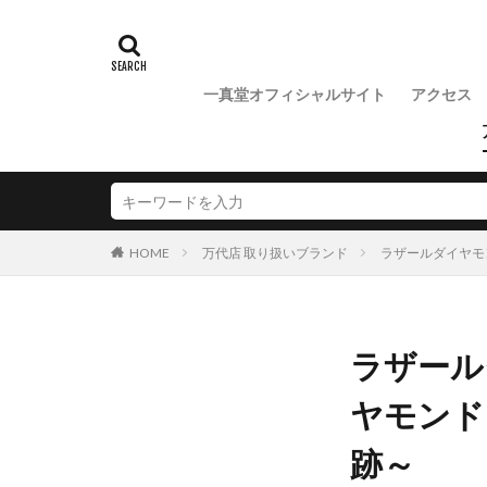
魚沼市NIWAKA
一真堂オフィシャルサイト
アクセス
万代店 取り扱いブランド
ラザールダイヤモ
HOME
ラザール
ヤモンド
跡～