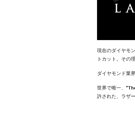
現在のダイヤモ
トカット。その理
ダイヤモンド業
世界で唯一、
“Th
許された、ラザ