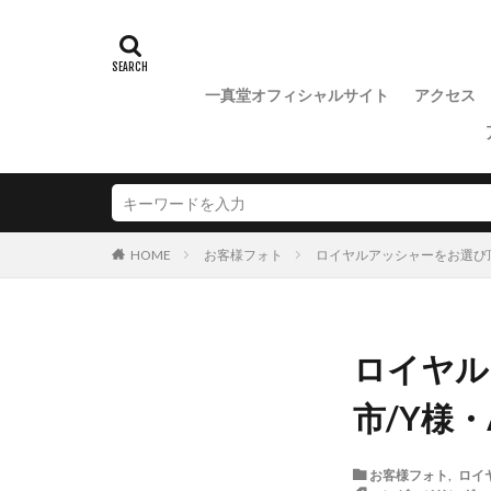
魚沼市NIWAKA
一真堂オフィシャルサイト
アクセス
お客様フォト
ロイヤルアッシャーをお選び頂き
HOME
ロイヤル
市/Y様・
お客様フォト
,
ロイ