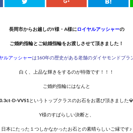
長岡市からお越しのY様・A様に
ロイヤルアッシャー
の
ご婚約指輪とご結婚指輪をお渡しさせて頂きました！
ヤルアッシャー
は160年の歴史がある老舗のダイヤモンドブラ
白く、上品な輝きをするのが特徴です！！！
ご婚約指輪にはなんと
0.3ct-D-VVS1
というトップクラスのお石をお選び頂きました
Y様のすばらしい決断と、
日本にたった１つしかなかったお石との素晴らしいご縁です♪