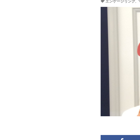
エンゲージリング
,