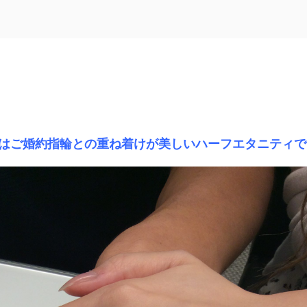
様はご婚約指輪との重ね着けが美しいハーフエタニティで