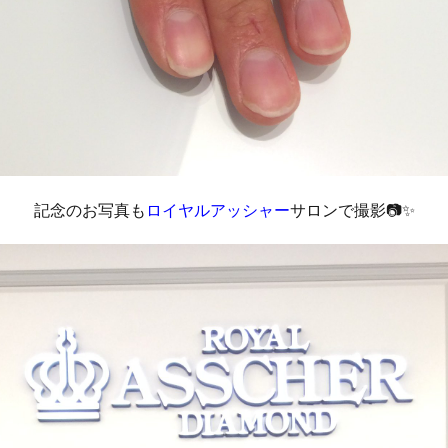
記念のお写真も
ロイヤルアッシャー
サロンで撮影📷✨