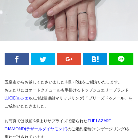
新潟結婚指輪刻印
新発田市
新発田市NIWAKA
新発田市ハワイアンジュエリー
新発田市マキシ
新発田市ロイヤル・アッシャー
新発田市婚約指輪
新発田市結婚指輪
新郎サプライズ
日本
日本ブランド
日本らしい結婚指輪
星の音
時計
暁
月の雫
月彩
望
朝葉
期間限定
木洩日
木目
村上市
村上市NIWAKA
村上市結婚指輪
杢目結婚指輪
五泉市からお越しくださいました
K様・R様をご紹介いたします。
柊
柏崎市
桜
桜モチーフ
おふたりにはオートクチュールも手掛けるトップジュエリーブランド
桜木インター
梟
槌目
槌目の結婚指輪
LUCIE(ルシエ)
のご結婚指輪(マリッジリング)「ブリーズドゥメール」を
機械式時計
正規代理店
正規取扱
ご成約いただきました。
歴史あるブランド結婚指輪
歴史ある結婚指輪
お写真では以前K様よりサプライズで贈られた
THE LAZARE
水鏡
波
海
無限
無難
DIAMOND(ラザールダイヤモンド)
のご婚約指輪(エンゲージリング)を
煌びやか
燕市
燕市NIWAKA
重ねづけされています。