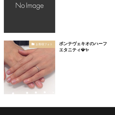
ポンテヴェキオのハーフ
お客様フォト
エタニティ💎✨