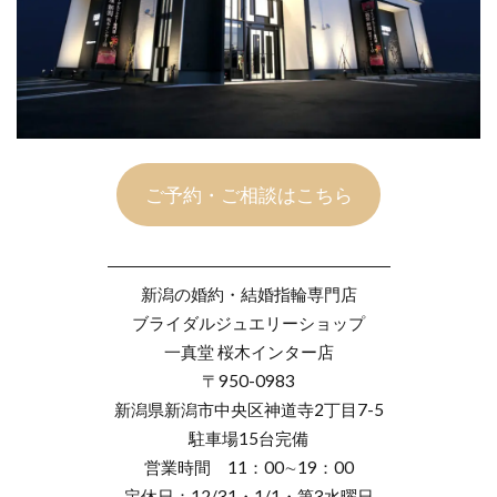
ご予約・ご相談はこちら
―――――――――――――――――
新潟の婚約・結婚指輪専門店
ブライダルジュエリーショップ
一真堂 桜木インター店
〒950-0983
新潟県新潟市中央区神道寺2丁目7-5
駐車場15台完備
営業時間 11：00∼19：00
定休日：12/31・1/1・第3水曜日