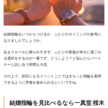
結婚指輪をいつからつけるか、ふたりのタイミングの参考に
なりましたでしょうか
。
あまりルール
に
縛られすぎず、ふたりや家族が幸せに過ごせ
る選択をするのが一番です。どうしよう？と悩んだらパート
ナーと話し合う時間も大切。
その上で、節目になるイベントごとではきちっと指輪を着用
できるように準備を進められるといいですね。
結婚指輪を見比べるなら一真堂 桜木