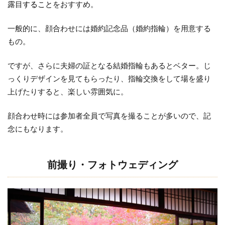
露目
すること
をおすすめ。
一般的に、顔合わせには婚約記念品（婚約指輪）を用意する
もの。
ですが、さらに夫婦の証となる結婚指輪もあるとベター。じ
っくりデザインを見てもらったり、指輪交換をして場を盛り
上げたりすると、楽しい雰囲気に。
顔合わせ時には参加者全員で写真を撮ることが多いので、記
念にもなります。
前撮り・フォトウェディング