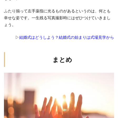
ふたり揃って左手薬指に光るものがあるというのは、何とも
幸せな姿です。一生残る写真撮影時にはぜひつけていきまし
ょう。
▷
結婚式はどうしよう？結婚式の始まりは式場見学から
まとめ