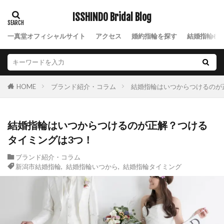
ISSHINDO Bridal Blog
一真堂オフィシャルサイト
アクセス
婚約指輪を探す
結婚指輪を
ブランド紹介・コラム
結婚指輪はいつからつけるのが
HOME
結婚指輪はいつからつけるのが正解？つける
タイミングは3つ！
ブランド紹介・コラム
新潟市結婚指輪
,
結婚指輪いつから
,
結婚指輪タイミング