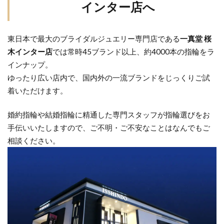
インター店へ
東日本で最大のブライダルジュエリー専門店である
一真堂 桜
木インター店
では常時45ブランド以上、約4000本の指輪をラ
インナップ。
ゆったり広い店内で、国内外の一流ブランドをじっくりご試
着いただけます。
婚約指輪や結婚指輪に精通した専門スタッフが指輪選びをお
手伝いいたしますので、ご不明・ご不安なことはなんでもご
相談ください。