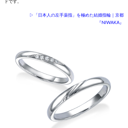
ドです。
▷「日本人の左手薬指」を極めた結婚指輪｜京都
『NIWAKA』