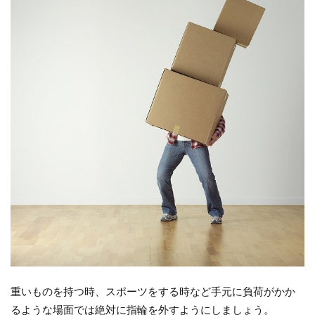
結
婚
指
輪
選
び
は
ブ
ラ
イ
ダ
ル
専
門
シ
ョ
ッ
プ
重いものを持つ時、スポーツをする時など手元に負荷がかか
で
るような場面では絶対に指輪を外すようにしましょう。