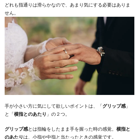
どれも指通りは滑らかなので、あまり気にする必要はありま
せん。
手が小さい方に気にして欲しいポイントは、「
グリップ感
」
と「
横指とのあたり
」の２つ。
グリップ感
とは指輪をしたまま手を握った時の感覚。
横指と
のあたり
は、小指や中指と当たったときの感覚です。