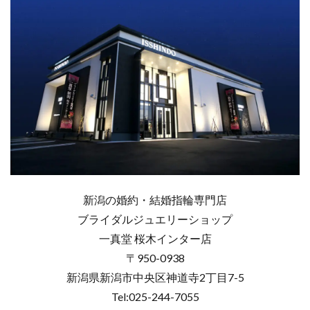
新潟の婚約・結婚指輪専門店
ブライダルジュエリーショップ
一真堂 桜木インター店
〒950-0938
新潟県新潟市中央区神道寺2丁目7-5
Tel:025-244-7055