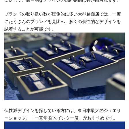
に対して、個性的なデザインの婚約指輪は数が限られます。
ブランドの取り扱い数が圧倒的に多い大型路面店では、一度
にたくさんのブランドを見比べ、多くの個性的なデザインを
試着することが可能です。
個性派デザインを探している方には、東日本最大のジュエリ
ーショップ、「一真堂 桜木インター店」がおすすめです。