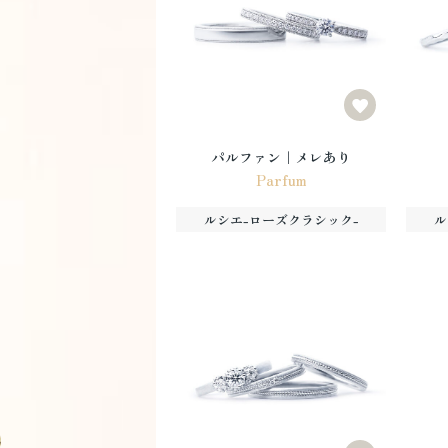
パルファン｜メレあり
Parfum
ルシエ-ローズクラシック-
ル