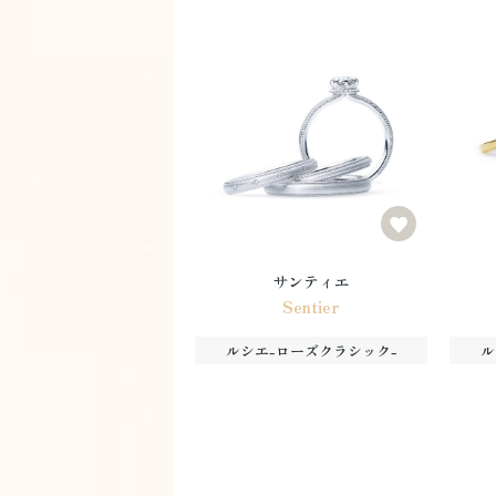
サンティエ
Sentier
ルシエ-ローズクラシック-
ル