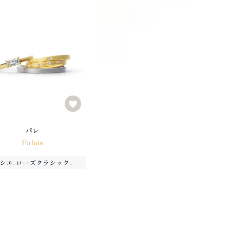
パレ
Palais
シエ-ローズクラシック-