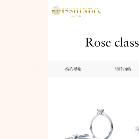
婚約指輪
結婚指輪