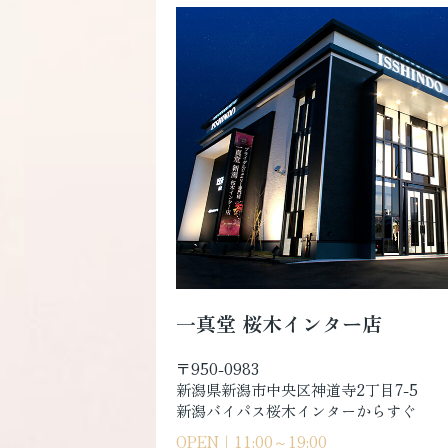
一真堂 桜木インター店
〒950-0983
新潟県新潟市中央区神道寺2丁目7-5
新潟バイパス桜木インターからすぐ
OPEN｜11:00～19:00