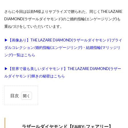
細身のピンクゴールド
結
さらに今回は以前M様よりサプライズで贈られた、同じくTHE LAZARE
結婚10周年ジュエリー
結婚10周年プレゼント
DIAMOND(ラザールダイヤモンド)のご婚約指輪(エンゲージリング)も
結婚式 する
結婚式お日柄
結婚式ゲスト
重ねづけをしていただいています。
結婚式ゲストハウス
結婚式サプライズ
▶︎【画像あり】THE LAZARE DIAMOND(ラザールダイヤモンド)ブライ
結婚式しない
結婚式タイムスケジュール
ダルコレクション/婚約指輪(エンゲージリング)・結婚指輪(マリッジリ
結婚式テーブルコーディネート
結婚式ドレス
ング)一覧はこちら
結婚式ドレス試着
結婚式の引き出物
▶︎【世界で最も美しいダイヤモンド】THE LAZARE DIAMOND(ラザー
結婚式ロケーション撮影
結婚式六曜
ルダイヤモンド)輝きの秘密はこちら
結婚式六輝
結婚式出席
結婚式前撮り
結婚式場探し
結婚式場決め方
結婚式場見学
目次
結婚式場選び
結婚式場選択
結婚式大安
1
ラ
結婚式婚約指輪
結婚式当日
結婚式打ち合わせ
ザールダ
イヤモン
結婚式招待客
結婚式招待状
結婚式準備
ド
ラザールダイヤモンド【FAIRY-フェアリー】
結婚式衣装
結婚式衣装試着
結婚式装花