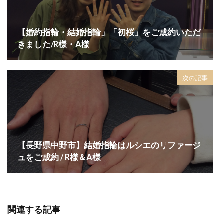
【婚約指輪・結婚指輪」「初桜」をご成約いただ
きました/R様・A様
次の記事
【長野県中野市】結婚指輪はルシエのリファージ
ュをご成約 / R様＆A様
関連する記事