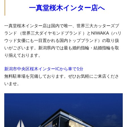
一真堂桜木インター店へ
一真堂桜木インター店は国内で唯一、世界三大カッターズブ
ランド （世界三大ダイヤモンドブランド ）とNIWAKA（ハリ
ウッド女優にも一目置かれる国内トップブランド）の取り扱
いがございます。新潟県内では最も婚約指輪・結婚指輪を取
り揃えております。
新潟市中央区桜木インターICから車で1分
無料駐車場を完備しております。ぜひお気軽にご来店くださ
いませ。