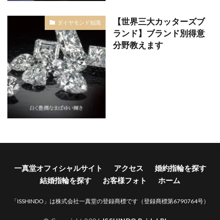
【世界三大カッターズブ
ダイヤモンド知識
ランド】ブランド別得意
分野教えます
一真堂オフィシャルサイト
アクセス
婚約指輪を探す
結婚指輪を探す
お客様フォト
ホーム
「ISSHINDO」は株式会社一真堂の登録商標です（登録商標第6790764号）