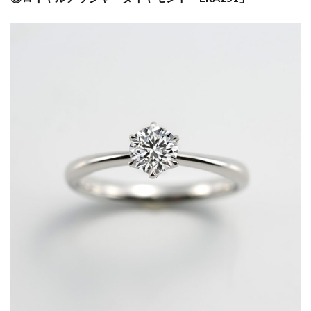
結婚指輪口コミ
結婚指輪口コミ人気
結婚指輪口コミ高評価
結婚指輪右手
結婚指輪和風
結婚指輪和風ブランド
結婚指輪大きい
結婚指輪大人婚
結婚指輪太い
結婚指輪太さ
結婚指輪好み
結婚指輪婚約指輪
結婚指輪婚約指輪違い
結婚指輪婚約指輪重ねづけ
結婚指輪専門店
結婚指輪左手
結婚指輪幅
結婚指輪店
結婚指輪意味
結婚指輪手が小さい
結婚指輪手作り
結婚指輪支払い
結婚指輪支払いいつ
結婚指輪支払い方法
結婚指輪新潟
結婚指輪槌目模様
結婚指輪模様
結婚指輪模様入り
結婚指輪歴史
結婚指輪温泉
結婚指輪由来
結婚指輪男性
結婚指輪発色
結婚指輪相場
結婚指輪着けない