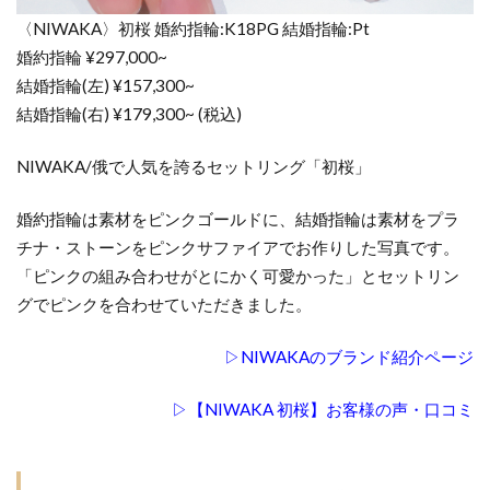
〈NIWAKA〉初桜 婚約指輪:K18PG 結婚指輪:Pt
婚約指輪 ¥297,000~
結婚指輪(左) ¥157,300~
結婚指輪(右) ¥179,300~ (税込)
NIWAKA/俄で人気を誇るセットリング「初桜」
婚約指輪は素材をピンクゴールドに、結婚指輪は素材をプラ
チナ・ストーンをピンクサファイアでお作りした写真です。
「ピンクの組み合わせがとにかく可愛かった」とセットリン
グでピンクを合わせていただきました。
▷NIWAKAのブランド紹介ページ
▷【NIWAKA 初桜】お客様の声・口コミ