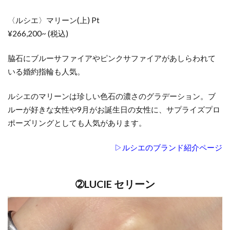
〈ルシエ〉マリーン(上) Pt
¥266,200~ (税込)
脇石にブルーサファイアやピンクサファイアがあしらわれて
いる婚約指輪も人気。
ルシエのマリーンは珍しい色石の濃さのグラデーション。ブ
ルーが好きな女性や9月がお誕生日の女性に、サプライズプロ
ポーズリングとしても人気があります。
▷ルシエのブランド紹介ページ
➁LUCIE セリーン