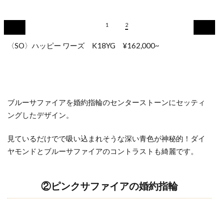
1
2
〈SO〉ハッピー ワーズ K18YG ¥162,000~
ブルーサファイアを婚約指輪のセンターストーンにセッティ
ングしたデザイン。
見ているだけでで吸い込まれそうな深い青色が神秘的！ダイ
ヤモンドとブルーサファイアのコントラストも綺麗です。
②ピンクサファイアの婚約指輪