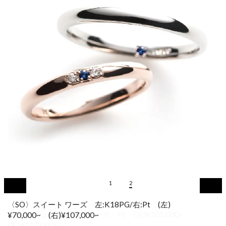
1
2
〈SO〉スイート ワーズ 左:K18PG/右:Pt (左)
¥70,000~ (右)¥107,000~