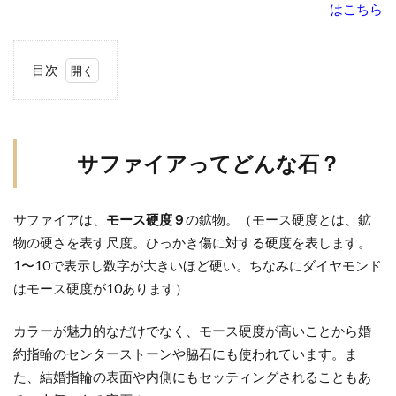
はこちら
目次
1
サフ
ァイ
アっ
サファイアってどんな石？
てど
んな
サファイアは、
石？
モース硬度９
の鉱物。（モース硬度とは、鉱
物の硬さを表す尺度。ひっかき傷に対する硬度を表します。
1.1
1〜10で表示し数字が大きいほど硬い。ちなみにダイヤモンド
①サ
はモース硬度が10あります）
ファ
イア
カラーが魅力的なだけでなく、モース硬度が高いことから婚
が婚
約指輪のセンターストーンや脇石にも使われています。ま
約指
た、結婚指輪の表面や内側にもセッティングされることもあ
輪に