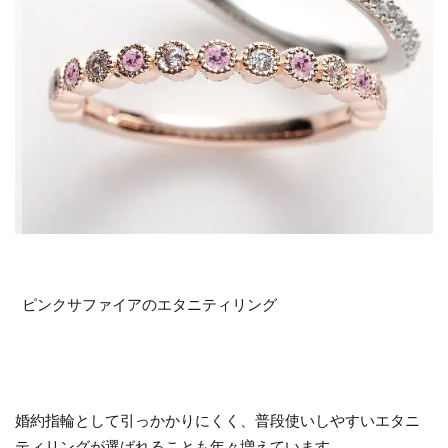
ピンクサファイアのエタニティリング
S
婚約指輪として引っかかりにくく、普段使いしやすいエタニ
ティリングが選ばれることも年々増えています。