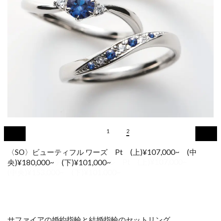
1
2
〈SO〉ビューティフル ワーズ Pt (上)¥107,000~ (中
央)¥180,000~ (下)¥101,000~
サファイアの婚約指輪と結婚指輪のセットリング。