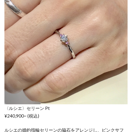
〈ルシエ〉セリーン Pt
¥240,900~ (税込)
ルシエの婚約指輪セリーンの脇石をアレンジし、ピンクサフ