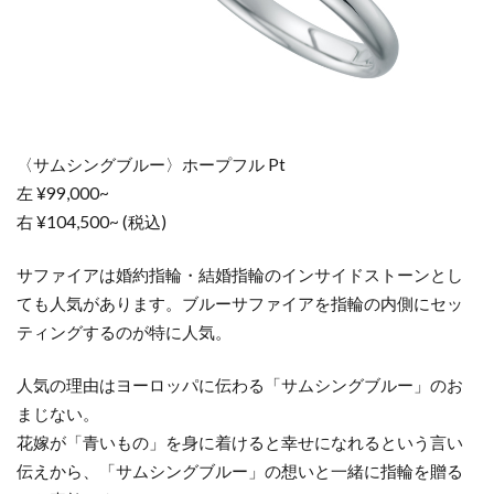
〈サムシングブルー〉ホープフル Pt
左 ¥99,000~
右 ¥104,500~ (税込)
サファイアは婚約指輪・結婚指輪のインサイドストーンとし
ても人気があります。ブルーサファイアを指輪の内側にセッ
ティングするのが特に人気。
人気の理由はヨーロッパに伝わる「サムシングブルー」のお
まじない。
花嫁が「青いもの」を身に着けると幸せになれるという言い
伝えから、「サムシングブルー」の想いと一緒に指輪を贈る