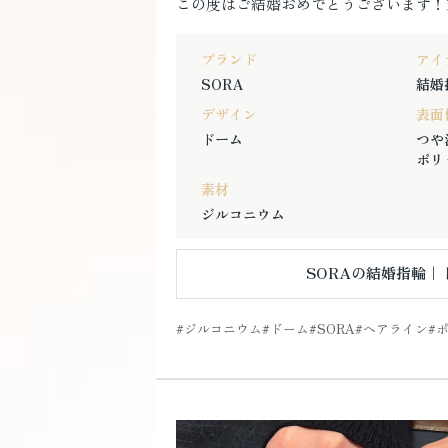
この度はご結婚おめでとうございます！
ブランド
アイ
SORA
結婚
デザイン
表面
ドーム
つや
ポリ
素材
ジルコニウム
SORAの結婚指輪｜
ジルコニウム
ドーム
SORA
ヘアライン