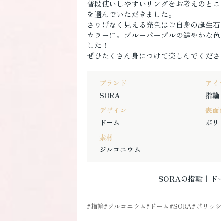
普段使いしやすいリングをお考えのとこ
を選んでいただきました。
さりげなく見える発色はご自身の誕生石
カラーに。ブルーパープルの鮮やかな色
した！
ぜひたくさん身につけて楽しんでくださ
ブランド
アイ
SORA
指輪
デザイン
表面
ドーム
ポリ
素材
ジルコニウム
SORAの指輪｜ド
指輪
ジルコニウム
ドーム
SORA
ポリッ