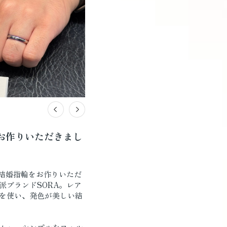
お作りいただきまし
の結婚指輪をお作りいただ
派ブランドSORA。レア
を使い、発色が美しい結