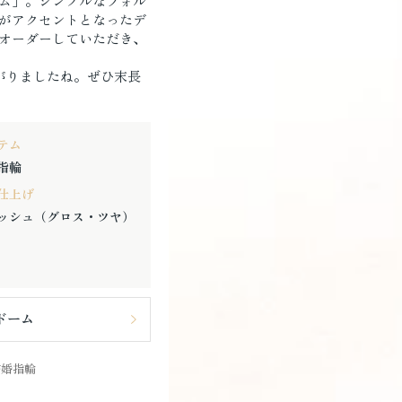
ム」。シンプルなフォル
がアクセントとなったデ
オーダーしていただき、
がりましたね。ぜひ末長
テム
指輪
仕上げ
ッシュ（グロス・ツヤ）
ドーム
結婚指輪