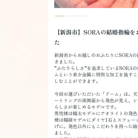
【新潟市】SORAの結婚指輪を
た
新潟市からお越しのおふたりにSORA
きました。
”ふたりらしさ”を追求しているSORA
ムという希少金属に特別な加工を施すこ
しむことができます。
今回お選びいただいた「ドーム」は、天
ートリングの両側面から発色が見え、シ
らしさが楽しめるモデルです。
男性様は幅太モデルにアオライトの発色
様は幅細モデルにダイヤ1石とスフェー
げに。発色以外にもこだわりを持った結
ました。