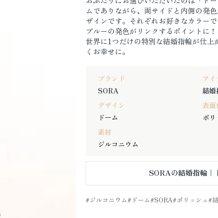
おふたりにお選びいただいたのは「ドー
ムでありながら、両サイドと内側の発色
ザインです。それぞれお好きなカラーで
ブルーの発色がリンクするポイントに！
世界に1つだけの特別な結婚指輪が仕上
くお幸せに。
ブランド
アイ
SORA
結婚
デザイン
表面
ドーム
ポリ
素材
ジルコニウム
SORAの結婚指輪｜
ジルコニウム
ドーム
SORA
ポリッシュ