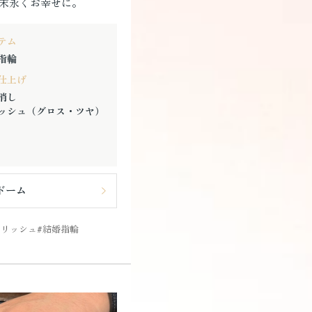
末永くお幸せに。
テム
指輪
仕上げ
消し
ッシュ（グロス・ツヤ）
ドーム
ポリッシュ
結婚指輪