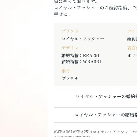
象に残っております。
ロイヤル・アッシャーのご婚約指輪、ご
幸せに。
ブランド
アイ
ロイヤル・アッシャー
婚約
デザイン
表面
婚約指輪：ERA251
ポリ
結婚指輪：WRA061
素材
プラチナ
ロイヤル・アッシャーの婚約指
ロイヤル・アッシャーの結婚指
WRA061
ERA251
ロイヤル・アッシャー