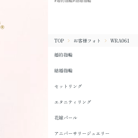
婚約指輪
結婚指輪
TOP
お客様フォト
WRA061
婚約指輪
結婚指輪
セットリング
エタニティリング
花嫁パール
アニバーサリージュエリー