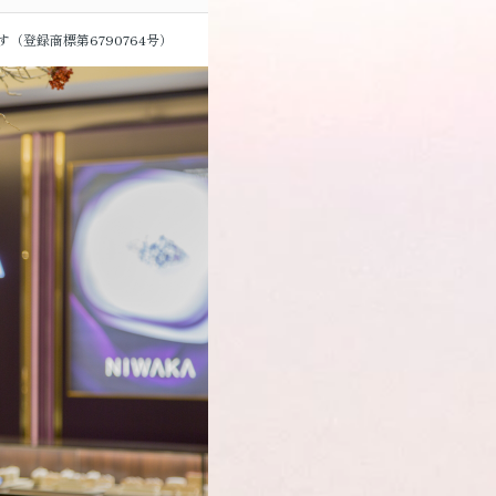
す
（登録商標第6790764号）