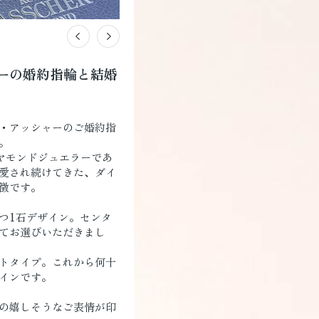
ーの婚約指輪と結婚
・アッシャーのご婚約指
。
イヤモンドジュエラーであ
愛され続けてきた、ダイ
徴です。
つ1石デザイン。センタ
てお選びいただきまし
トタイプ。これから何十
インです。
の嬉しそうなご表情が印