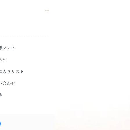
様フォト
らせ
に入りリスト
い合わせ
集