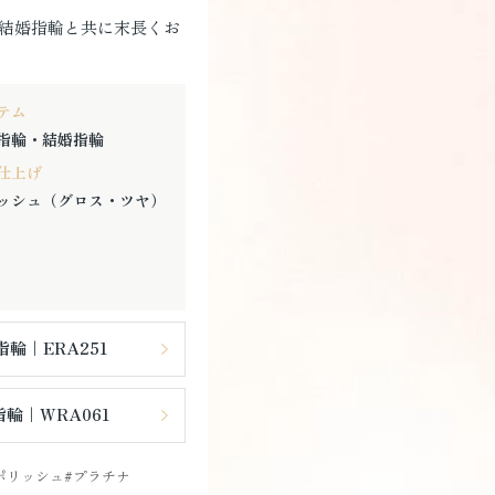
結婚指輪と共に末長くお
テム
指輪・結婚指輪
仕上げ
ッシュ（グロス・ツヤ）
輪｜ERA251
輪｜WRA061
ポリッシュ
プラチナ