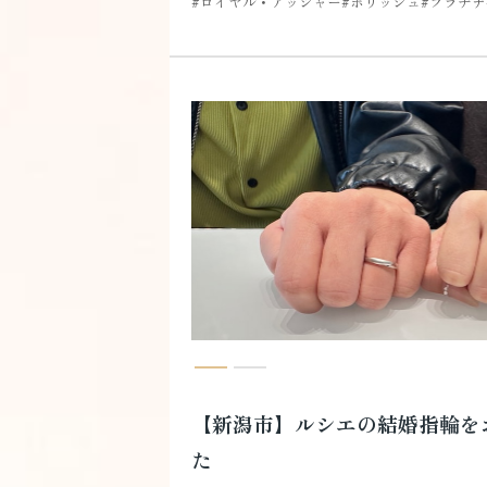
ロイヤル・アッシャー
ポリッシュ
プラチナ
【新潟市】ルシエの結婚指輪を
た