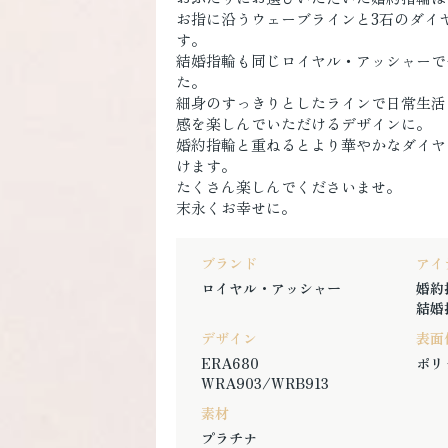
お指に沿うウェーブラインと3石のダイ
す。
結婚指輪も同じロイヤル・アッシャーで
た。
細身のすっきりとしたラインで日常生活
感を楽しんでいただけるデザインに。
婚約指輪と重ねるとより華やかなダイヤ
けます。
たくさん楽しんでくださいませ。
末永くお幸せに。
ブランド
アイ
ロイヤル・アッシャー
婚約
結婚
デザイン
表面
ERA680
ポリ
WRA903/WRB913
素材
プラチナ