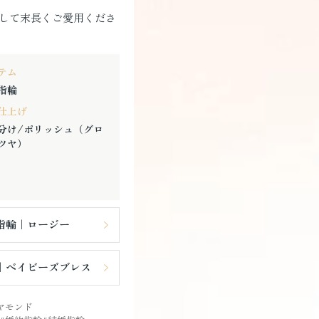
して末長くご愛用くださ
テム
指輪
仕上げ
分け/ポリッシュ（グロ
ツヤ）
指輪｜ロージー
｜ベイビーズブレス
ヤモンド