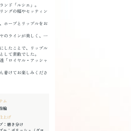
ランド「ルシエ」。
リングの幅やセッティン
、ホープとリップルをお
ヤのラインが美しく、一
にしたことで、リップル
として素敵でした。
達「ロイヤル・アッシャ
ん着けてお楽しみくださ
テム
指輪
仕上げ
プ：磨き分け
プル：ポリッシュ（グロ