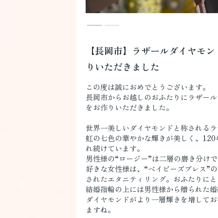
【長岡市】ラザールダイヤモン
りいただきました
この度は誠におめでとうございます。
長岡市からお越しのおふたりにラザール
をお作りいただきました。
世界一美しいダイヤモンドと称されるラ
虹の七色の華やかな輝きが美しく、12
れ続けています。
男性様の“ロージー”は二層の磨き分け
好きな女性様は、“ベイビーズブレス”
されたエタニティリング。おふたりにと
結婚指輪の上には男性様から贈られた婚
ダイヤモンドがより一層輝きを増してお
ますね。