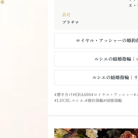
ス・
素材
プラチナ
ロイヤル・アッシャーの婚約指
ルシエの結婚指輪｜
ルシエの結婚指輪｜
磨き分け
ERA680
ロイヤル・アッシャー
LUCIE-ルシエ-
婚約指輪
結婚指輪