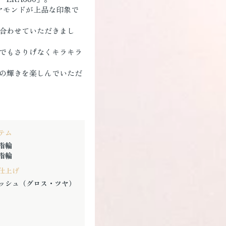
ヤモンドが上品な印象で
合わせていただきまし
でもさりげなくキラキラ
の輝きを楽しんでいただ
テム
指輪
指輪
仕上げ
ッシュ（グロス・ツヤ）