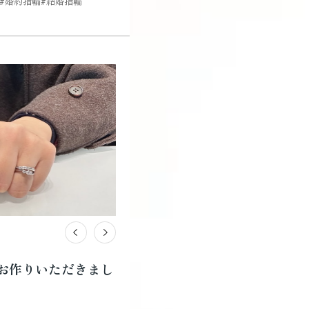
婚約指輪
結婚指輪
お作りいただきまし