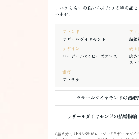
これからも仲の良いおふたりの絆の証と
いませ。
ブランド
アイ
ラザールダイヤモンド
結婚
デザイン
表面
ロージー/ベイビーズブレス
磨き
ス・
素材
プラチナ
ラザールダイヤモンドの結婚
ラザールダイヤモンドの結婚指輪
磨き分け
ERA680
ロージー
ラザールダイ